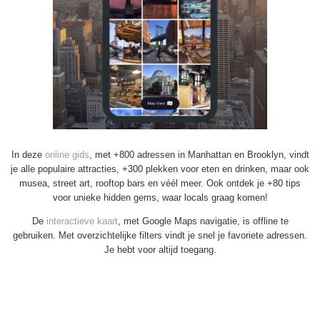
In deze
online gids
, met +800 adressen in Manhattan en Brooklyn, vindt
je alle populaire attracties, +300 plekken voor eten en drinken, maar ook
musea, street art, rooftop bars en véél meer. Ook ontdek je +80 tips
voor unieke hidden gems, waar locals graag komen!
De
interactieve kaart
, met Google Maps navigatie, is offline te
gebruiken. Met overzichtelijke filters vindt je snel je favoriete adressen.
Je hebt voor altijd toegang.