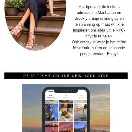
Met tips voor de leukste
adressen in Manhattan en
Brooklyn, mijn online gids en
reisplanning op maat wil ik je
inspireren om alles uit je NYC-
citytrip te halen.
Ook ontdek je waar je het échte
New York, buiten de gebaande
paden, ervaart. Enjoy!
DÉ ULTIEME ONLINE NEW YORK GIDS