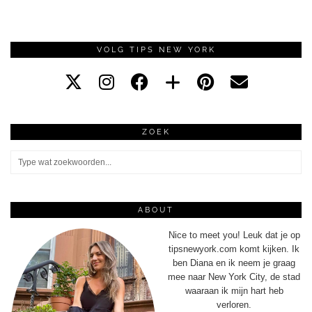
VOLG TIPS NEW YORK
ZOEK
ABOUT
Nice to meet you! Leuk dat je op
tipsnewyork.com komt kijken. Ik
ben Diana en ik neem je graag
mee naar New York City, de stad
waaraan ik mijn hart heb
verloren.