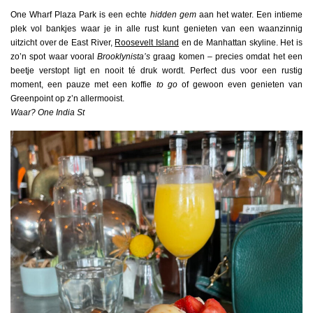
One Wharf Plaza Park is een echte
hidden gem
aan het water. Een intieme
plek vol bankjes waar je in alle rust kunt genieten van een waanzinnig
uitzicht over de East River,
Roosevelt Island
en de Manhattan skyline. Het is
zo’n spot waar vooral
Brooklynista’s
graag komen – precies omdat het een
beetje verstopt ligt en nooit té druk wordt. Perfect dus voor een rustig
moment, een pauze met een koffie
to go
of gewoon even genieten van
Greenpoint op z’n allermooist.
Waar? One India St