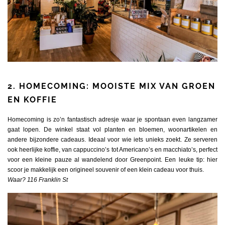
2. HOMECOMING: MOOISTE MIX VAN GROEN
EN KOFFIE
Homecoming is zo’n fantastisch adresje waar je spontaan even langzamer
gaat lopen. De winkel staat vol planten en bloemen, woonartikelen en
andere bijzondere cadeaus. Ideaal voor wie iets unieks zoekt. Ze serveren
ook heerlijke koffie, van cappuccino’s tot Americano’s en macchiato’s, perfect
voor een kleine pauze al wandelend door Greenpoint. Een leuke tip: hier
scoor je makkelijk een origineel souvenir of een klein cadeau voor thuis.
Waar? 116 Franklin St