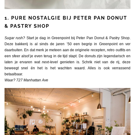
1. PURE NOSTALGIE BIJ PETER PAN DONUT
& PASTRY SHOP
Sugar rush?
Start je dag in Greenpoint bij Peter Pan Donut & Pastry Shop.
Deze bakkerij is al sinds de jaren ’50 een begrip in Greenpoint en ver
daarbuiten. En dat merk je meteen aan de originele recepten, retro outfits en
een sfeer alsof je even terug in de tijd stapt. De donuts zijn legendarisch en
laten je ervaren wat
next-level
genieten is. Schrik niet van de rij, deze
beweegt snel én het is het wachten waard. Alles is ook verrassend
betaalbaar.
Waar? 727 Manhattan Ave