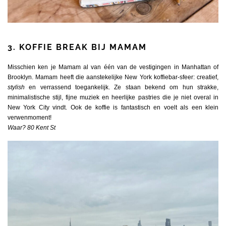
3. KOFFIE BREAK BIJ MAMAM
Misschien ken je Mamam al van één van de vestigingen in Manhattan of
Brooklyn. Mamam heeft die aanstekelijke New York koffiebar-sfeer: creatief,
stylish
en verrassend toegankelijk. Ze staan bekend om hun strakke,
minimalistische stijl, fijne muziek en heerlijke pastries die je niet overal in
New York City vindt. Ook de koffie is fantastisch en voelt als een klein
verwenmoment!
Waar? 80 Kent St