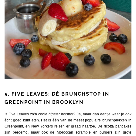
5.
FIVE LEAVES: DÉ BRUNCHSTOP IN
GREENPOINT IN BROOKLYN
Is Five Leaves zo’n coole
hipster hotspot
? Ja, maar dan eentje waar je ook
écht goed kunt eten. Het is één van de meest populaire
brunchplekken
in
Greenpoint, en New Yorkers reizen er graag naartoe. De ricotta pancakes
zijn beroemd, maar ook de Moroccan scramble en burgers zijn grote