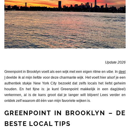
Update 2026
Greenpoint in Brooklyn voelt als een wijk met een eigen ritme en
vibe
. In
deel
I
deelde ik al mijn liefde voor deze charmante wijk. Het voelt hier alsof je een
authentiek stukje New York City bezoekt dat zelfs locals het liefst geheim
houden. En het fijne is: je kunt Greenpoint makkelijk in een dag(deel)
verkennen, al is de kans groot dat je langer wilt blijven! Lees verder en
ontdek zelf waarom dit één van mijn favoriete wijken is.
GREENPOINT IN BROOKLYN – DE
BESTE LOCAL TIPS