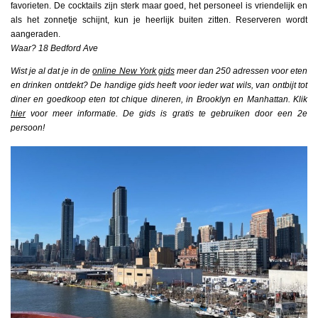
favorieten. De cocktails zijn sterk maar goed, het personeel is vriendelijk en
als het zonnetje schijnt, kun je heerlijk buiten zitten. Reserveren wordt
aangeraden.
Waar? 18 Bedford Ave
Wist je al dat je in de
online New York gids
meer dan 250 adressen voor eten
en drinken ontdekt? De handige gids heeft voor ieder wat wils, van ontbijt tot
diner en goedkoop eten tot chique dineren, in Brooklyn en Manhattan. Klik
hier
voor meer informatie. De gids is gratis te gebruiken door een 2e
persoon!