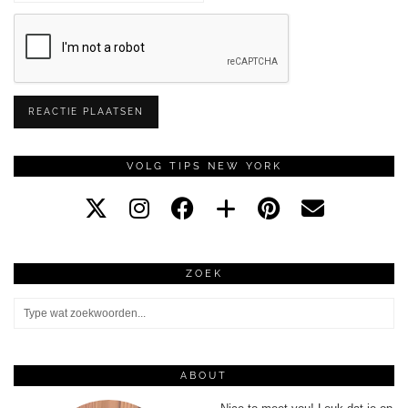
VOLG TIPS NEW YORK
ZOEK
ABOUT