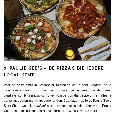
7. PAULIE GEE’S – DE PIZZA’S DIE IEDERE
LOCAL KENT
Voor de beste pizza in Greenpoint, misschien wel in heel Brooklyn, ga je
naar Paulie Gee’s. Hun houtoven pizza’s zijn beroemd om de meest
creatieve combinaties: spicy honey, romige burrata, pepperoni en alles is
perfect gebakken met knapperige randen. Daarnaast heb je de Paulie Gee’s
Slice Shop, waar je
oldskool
slices en een echte retro sfeer vindt. Paulie
Gee’s
staat
ook bekend om zijn uitgebreide keuze aan vegan opties.