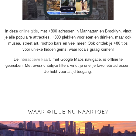
In deze
online gids
, met +800 adressen in Manhattan en Brooklyn, vindt
je alle populaire attracties, +300 plekken voor eten en drinken, maar ook
musea, street art, rooftop bars en véél meer. Ook ontdek je +80 tips
voor unieke hidden gems, waar locals graag komen!
De
interactieve kaart
, met Google Maps navigatie, is offline te
gebruiken. Met overzichtelijke filters vindt je snel je favoriete adressen.
Je hebt voor altijd toegang.
WAAR WIL JE NU NAARTOE?