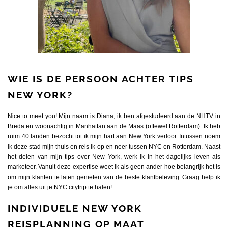
WIE IS DE PERSOON ACHTER TIPS
NEW YORK?
Nice to meet you! Mijn naam is
Diana
, ik ben afgestudeerd aan de NHTV in
Breda en woonachtig in Manhattan aan de Maas (oftewel Rotterdam). Ik heb
ruim 40 landen bezocht tot ik mijn hart aan New York verloor. Intussen noem
ik deze stad mijn thuis en reis ik op en neer tussen NYC en Rotterdam.
Naast
het delen van mijn tips over New York, werk ik in het dagelijks leven als
marketeer. Vanuit deze expertise weet ik als geen ander hoe belangrijk het is
om mijn klanten te laten genieten van de beste klantbeleving. Graag help ik
je om alles uit je NYC citytrip te halen!
INDIVIDUELE NEW YORK
REISPLANNING OP MAAT