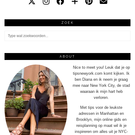
ZOEK
ABOUT
Nice to meet you! Leuk dat je op
tipsnewyork.com komt kijken. Ik
ben Diana en ik neem je graag
mee naar New York City, de stad
waaraan ik mijn hart heb
verloren.
Met tips voor de leukste
adressen in Manhattan en
Brooklyn, mijn online gids en
reisplanning op maat wil ik je
inspireren om alles uit je NYC-