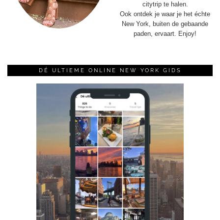
citytrip te halen.
Ook ontdek je waar je het échte
New York, buiten de gebaande
paden, ervaart. Enjoy!
DÉ ULTIEME ONLINE NEW YORK GIDS