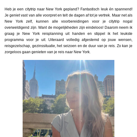
Heb je een citytrip naar New York gepland? Fantastisch leuk én spannend!
Je geniet vast van alle voorpret en telt de dagen af tot je vertrek. Maar net als
New York zelf, kunnen alle voorbereidingen voor je citytrip nogal
overweldigend zijn. Want de mogelijkheden zijn eindeloos! Daarom neem ik
graag je New York reisplanning uit handen en stippel ik het leukste
programma voor je uit. Uiteraard volledig afgestemd op jouw wensen,
reisgezelschap, gezinssituatie, het seizoen en de duur van je reis. Zo kan je
zorgeloos gaan genieten van je reis naar New York.