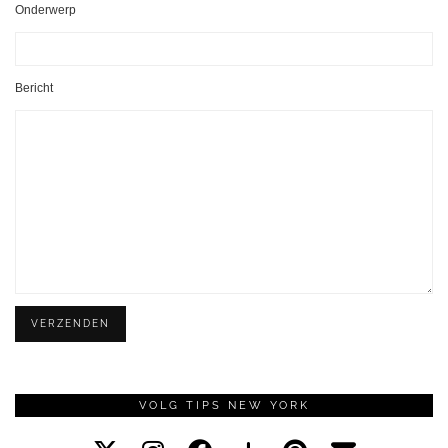
Onderwerp
Bericht
Gelieve dit veld leeg te laten.
VOLG TIPS NEW YORK