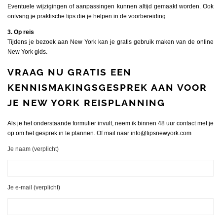
Eventuele wijzigingen of aanpassingen kunnen altijd gemaakt worden. Ook
ontvang je praktische tips die je helpen in de voorbereiding.
3. Op reis
Tijdens je bezoek aan New York kan je gratis gebruik maken van de online
New York gids.
VRAAG NU GRATIS EEN
KENNISMAKINGSGESPREK AAN VOOR
JE NEW YORK REISPLANNING
Als je het onderstaande formulier invult, neem ik binnen 48 uur contact met je
op om het gesprek in te plannen. Of mail naar
info@tipsnewyork.com
Je naam (verplicht)
Je e-mail (verplicht)