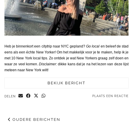
Heb je binnenkort een citytrip naar NYC gepland?
Go local
en beleef de stad
eens als een échte New Yorker! Om het makkelijk voor je te maken, help ik je
met 10 New York local tips. Zo ontdek je wat New Yorkers graag zelf doen en
waar ze veel komen.
Disclaimer
: dikke kans dat je na het lezen van deze lijst
meteen naar New York wilt!
BEKIJK BERICHT
PLAATS EEN REACTIE
DELEN
OUDERE BERICHTEN