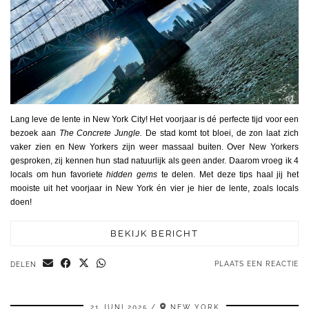
Lang leve de lente in New York City! Het voorjaar is dé perfecte tijd voor een
bezoek aan
The Concrete Jungle.
De stad komt tot bloei, de zon laat zich
vaker zien en New Yorkers zijn weer massaal buiten. Over New Yorkers
gesproken, zij kennen hun stad natuurlijk als geen ander. Daarom vroeg ik 4
locals om hun favoriete
hidden gems
te delen. Met deze tips haal jij het
mooiste uit het voorjaar in New York én vier je hier de lente, zoals locals
doen!
BEKIJK BERICHT
PLAATS EEN REACTIE
DELEN
21 JUNI 2025
NEW YORK