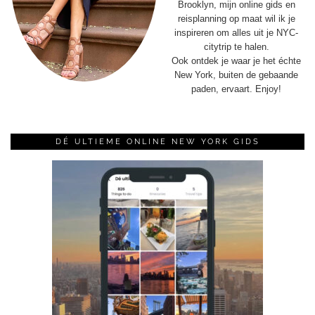
Brooklyn, mijn online gids en
reisplanning op maat wil ik je
inspireren om alles uit je NYC-
citytrip te halen.
Ook ontdek je waar je het échte
New York, buiten de gebaande
paden, ervaart. Enjoy!
DÉ ULTIEME ONLINE NEW YORK GIDS