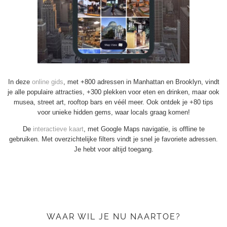
In deze
online gids
, met +800 adressen in Manhattan en Brooklyn, vindt
je alle populaire attracties, +300 plekken voor eten en drinken, maar ook
musea, street art, rooftop bars en véél meer. Ook ontdek je +80 tips
voor unieke hidden gems, waar locals graag komen!
De
interactieve kaart
, met Google Maps navigatie, is offline te
gebruiken. Met overzichtelijke filters vindt je snel je favoriete adressen.
Je hebt voor altijd toegang.
WAAR WIL JE NU NAARTOE?