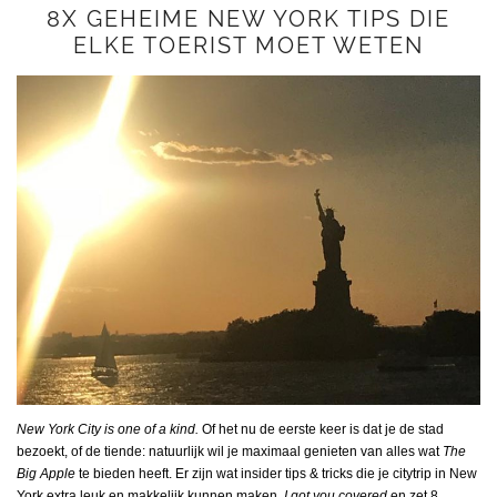
8X GEHEIME NEW YORK TIPS DIE
ELKE TOERIST MOET WETEN
New York City is one of a kind.
Of het nu de eerste keer is dat je de stad
bezoekt, of de tiende: natuurlijk wil je maximaal genieten van alles wat
The
Big Apple
te bieden heeft. Er zijn wat insider tips & tricks die je citytrip in New
York extra leuk en makkelijk kunnen maken.
I got you covered
en zet 8