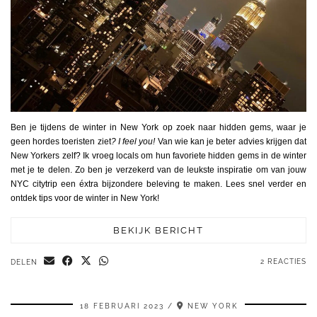
Ben je tijdens de winter in New York op zoek naar hidden gems, waar je
geen hordes toeristen ziet
? I feel you!
Van wie kan je beter advies krijgen dat
New Yorkers zelf? Ik vroeg locals om hun favoriete hidden gems in de winter
met je te delen. Zo ben je verzekerd van de leukste inspiratie om van jouw
NYC citytrip een éxtra bijzondere beleving te maken. Lees snel verder en
ontdek tips voor de winter in New York!
BEKIJK BERICHT
2 REACTIES
DELEN
18 FEBRUARI 2023
NEW YORK