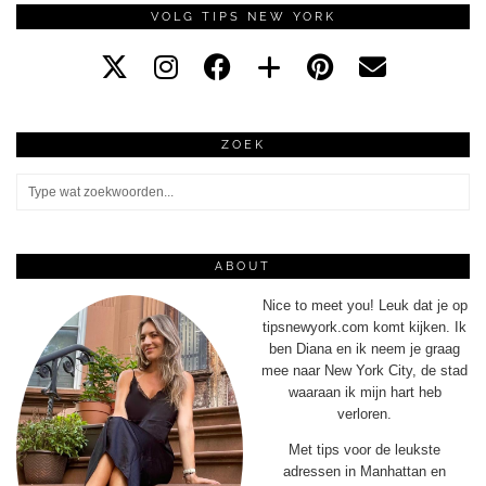
VOLG TIPS NEW YORK
ZOEK
ABOUT
Nice to meet you! Leuk dat je op
tipsnewyork.com komt kijken. Ik
ben Diana en ik neem je graag
mee naar New York City, de stad
waaraan ik mijn hart heb
verloren.
Met tips voor de leukste
adressen in Manhattan en