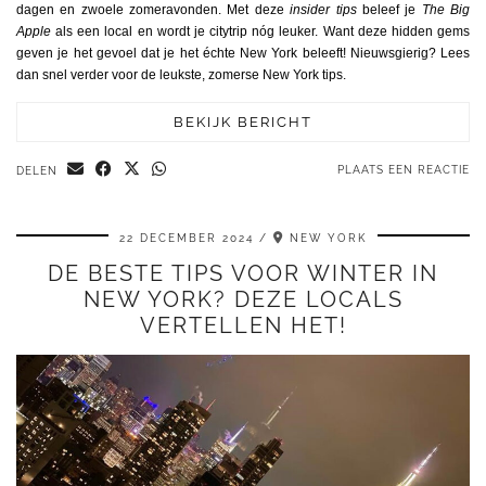
dagen en zwoele zomeravonden. Met deze
insider tips
beleef je
The Big
Apple
als een local en wordt je citytrip nóg leuker. Want deze hidden gems
geven je het gevoel dat je het échte New York beleeft! Nieuwsgierig? Lees
dan snel verder voor de leukste, zomerse New York tips.
BEKIJK BERICHT
PLAATS EEN REACTIE
DELEN
22 DECEMBER 2024
NEW YORK
DE BESTE TIPS VOOR WINTER IN
NEW YORK? DEZE LOCALS
VERTELLEN HET!