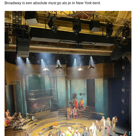
Broadway is een absolute
must go
als je in New York bent.