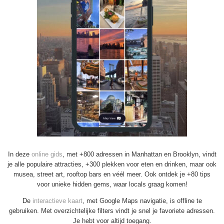
In deze
online gids
, met +800 adressen in Manhattan en Brooklyn, vindt
je alle populaire attracties, +300 plekken voor eten en drinken, maar ook
musea, street art, rooftop bars en véél meer. Ook ontdek je +80 tips
voor unieke hidden gems, waar locals graag komen!
De
interactieve kaart
, met Google Maps navigatie, is offline te
gebruiken. Met overzichtelijke filters vindt je snel je favoriete adressen.
Je hebt voor altijd toegang.