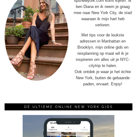
tipsnewyork.com komt kijken. Ik
ben Diana en ik neem je graag
mee naar New York City, de stad
waaraan ik mijn hart heb
verloren.
Met tips voor de leukste
adressen in Manhattan en
Brooklyn, mijn online gids en
reisplanning op maat wil ik je
inspireren om alles uit je NYC-
citytrip te halen.
Ook ontdek je waar je het échte
New York, buiten de gebaande
paden, ervaart. Enjoy!
DÉ ULTIEME ONLINE NEW YORK GIDS