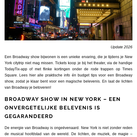
Update 2026
Een Broadway show bijwonen is een unieke ervaring, die je tijdens je New
York citytrip niet mag missen. Tickets koop je bij het theater, via de handige
TodayTix-app of met flinke kortingen onder de rode trappen op Times
Square. Lees hier alle praktische info én budget tips voor een Broadway
show, zodat je klaar bent voor een magische belevenis. En laat de lichten
van Broadway je betoveren!
BROADWAY SHOW IN NEW YORK – EEN
ONVERGETELIJKE BELEVENIS IS
GEGARANDEERD
De energie van Broadway is ongeëvenaard.
New York
is niet zonder reden
de musical hoofdstad van de wereld. De lichten, de muziek, de magie –