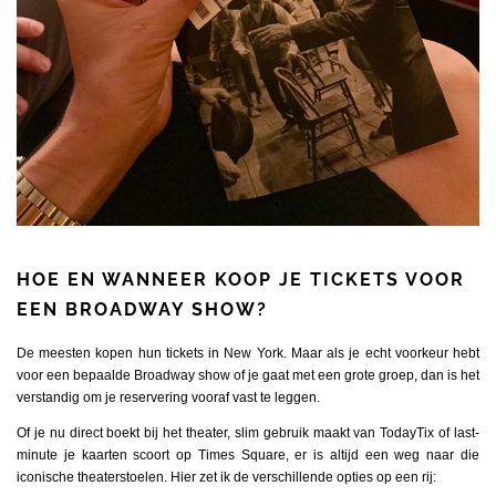
HOE EN WANNEER KOOP JE TICKETS VOOR
EEN BROADWAY SHOW?
De meesten kopen hun tickets in New York. Maar als je echt voorkeur hebt
voor een bepaalde Broadway show of je gaat met een grote groep, dan is het
verstandig om je reservering vooraf vast te leggen.
Of je nu direct boekt bij het theater, slim gebruik maakt van TodayTix of last-
minute je kaarten scoort op Times Square, er is altijd een weg naar die
iconische theaterstoelen. Hier zet ik de verschillende opties op een rij: