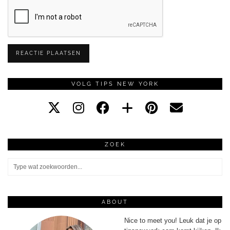
VOLG TIPS NEW YORK
ZOEK
ABOUT
Nice to meet you! Leuk dat je op