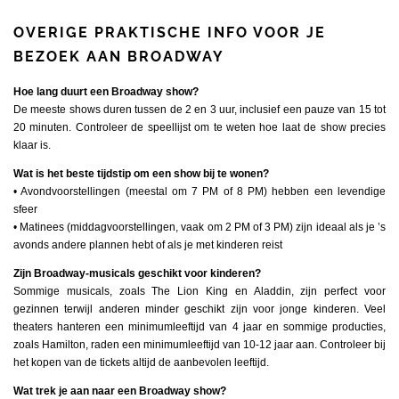
OVERIGE PRAKTISCHE INFO VOOR JE
BEZOEK AAN BROADWAY
Hoe lang duurt een Broadway show?
De meeste shows duren tussen de 2 en 3 uur, inclusief een pauze van 15 tot
20 minuten. Controleer de speellijst om te weten hoe laat de show precies
klaar is.
Wat is het beste tijdstip om een show bij te wonen?
• Avondvoorstellingen (meestal om 7 PM of 8 PM) hebben een levendige
sfeer
• Matinees (middagvoorstellingen, vaak om 2 PM of 3 PM) zijn ideaal als je ’s
avonds andere plannen hebt of als je met kinderen reist
Zijn Broadway-musicals geschikt voor kinderen?
Sommige musicals, zoals The Lion King en Aladdin, zijn perfect voor
gezinnen terwijl anderen minder geschikt zijn voor jonge kinderen. Veel
theaters hanteren een minimumleeftijd van 4 jaar en sommige producties,
zoals Hamilton, raden een minimumleeftijd van 10-12 jaar aan. Controleer bij
het kopen van de tickets altijd de aanbevolen leeftijd.
Wat trek je aan naar een Broadway show?