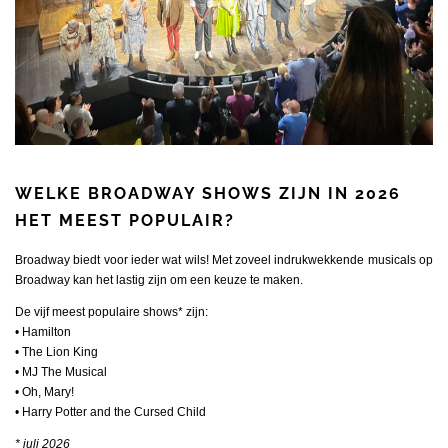
WELKE BROADWAY SHOWS ZIJN IN 2026
HET MEEST POPULAIR?
Broadway biedt voor ieder wat wils! Met zoveel indrukwekkende musicals op
Broadway kan het lastig zijn om een keuze te maken.
De vijf meest populaire shows* zijn:
• Hamilton
• The Lion King
• MJ The Musical
• Oh, Mary!
• Harry Potter and the Cursed Child
* juli 2026