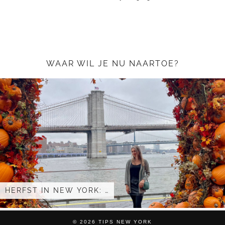
WAAR WIL JE NU NAARTOE?
HERFST IN NEW YORK: …
© 2026 TIPS NEW YORK