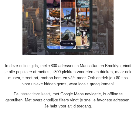
In deze
online gids
, met +800 adressen in Manhattan en Brooklyn, vindt
je alle populaire attracties, +300 plekken voor eten en drinken, maar ook
musea, street art, rooftop bars en véél meer. Ook ontdek je +80 tips
voor unieke hidden gems, waar locals graag komen!
De
interactieve kaart
, met Google Maps navigatie, is offline te
gebruiken. Met overzichtelijke filters vindt je snel je favoriete adressen.
Je hebt voor altijd toegang.