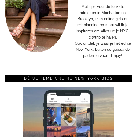
Met tips voor de leukste
adressen in Manhattan en
Brooklyn, mijn online gids en
reisplanning op maat wil ik je
inspireren om alles uit je NYC-
citytrip te halen.
Ook ontdek je waar je het échte
New York, buiten de gebaande
paden, ervaart. Enjoy!
DÉ ULTIEME ONLINE NEW YORK GIDS