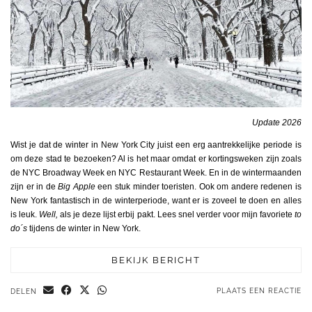
Update 2026
Wist je dat de winter in New York City juist een erg aantrekkelijke periode is
om deze stad te bezoeken? Al is het maar omdat er kortingsweken zijn zoals
de NYC Broadway Week en NYC Restaurant Week. En in de wintermaanden
zijn er in de
Big Apple
een stuk minder toeristen. Ook om andere redenen is
New York fantastisch in de winterperiode, want er is zoveel te doen en alles
is leuk.
Well,
als je deze lijst erbij pakt. Lees snel verder voor mijn favoriete
to
do´s
tijdens de winter in New York.
BEKIJK BERICHT
PLAATS EEN REACTIE
DELEN