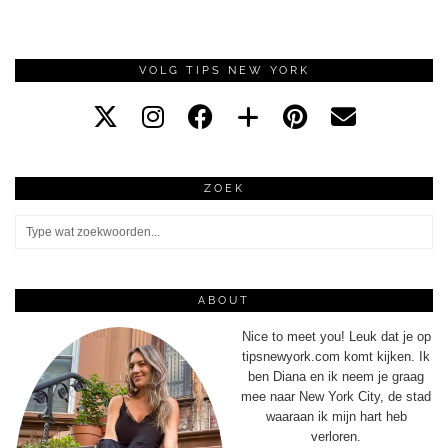
VOLG TIPS NEW YORK
ZOEK
ABOUT
Nice to meet you! Leuk dat je op
tipsnewyork.com komt kijken. Ik
ben Diana en ik neem je graag
mee naar New York City, de stad
waaraan ik mijn hart heb
verloren.