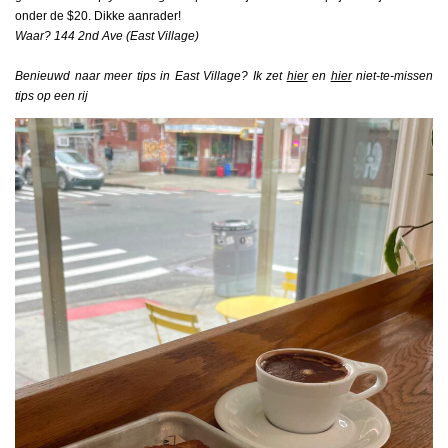
onder de $20. Dikke aanrader!
Waar? 144 2nd Ave (East Village)
Benieuwd naar meer tips in East Village? Ik zet
hier
en
hier
niet-te-missen
tips op een rij