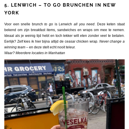
5. LENWICH – TO GO BRUNCHEN IN NEW
YORK
Voor een snelle brunch
to go
is Lenwich
all you need
. Deze keten staat
bekend om zijn breakfast items, sandwiches en wraps om mee te nemen.
Ideaal als je weinig tijd hebt en toch lekker wilt eten zonder veel te betalen.
Eerlijk? Zelf kies ik hier bijna altijd de ceasar chicken wrap.
Never change a
winning team
– en deze stelt echt nooit teleur.
Waar? Meerdere locaties in Manhattan