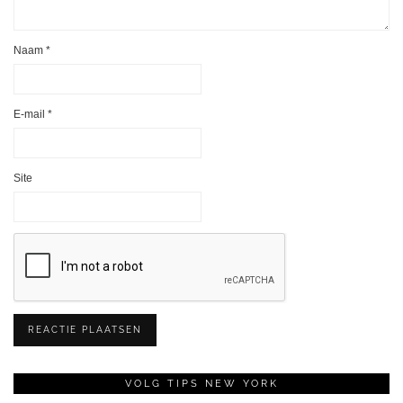
Naam
*
E-mail
*
Site
VOLG TIPS NEW YORK