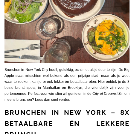
Brunchen in New York City hoeft, gelukkig, echt niet altijd duur te zijn. De Big
Apple staat misschien wel bekend als een prijzige stad, maar als je weet
waar te zoeken, kan je er ook lekker én betaalbaar eten. Hier ontdek je de 8
beste brunchspots, in Manhattan en Brooklyn, die vriendelijk zijn voor je
portemonnee. Perfect voor wie slim wil genieten in de
City of Dreams
! Zin om
mee te brunchen? Lees dan snel verder.
BRUNCHEN IN NEW YORK – 8X
BETAALBARE ÉN LEKKERE