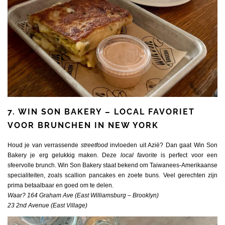
7. WIN SON BAKERY – LOCAL FAVORIET
VOOR BRUNCHEN IN NEW YORK
Houd je van verrassende
streetfood
invloeden uit Azië? Dan gaat Win Son
Bakery je erg gelukkig maken. Deze
local favorite
is perfect voor een
sfeervolle brunch. Win Son Bakery staat bekend om Taiwanees-Amerikaanse
specialiteiten, zoals scallion pancakes en zoete buns. Veel gerechten zijn
prima betaalbaar en goed om te delen.
Waar? 164 Graham Ave (East Williamsburg – Brooklyn)
23 2nd Avenue (East Village)