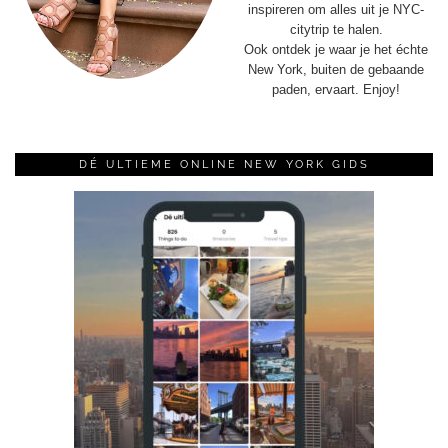
inspireren om alles uit je NYC-
citytrip te halen.
Ook ontdek je waar je het échte
New York, buiten de gebaande
paden, ervaart. Enjoy!
DÉ ULTIEME ONLINE NEW YORK GIDS