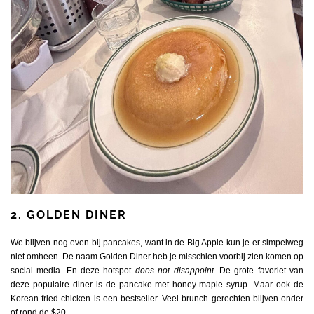
2. GOLDEN DINER
We blijven nog even bij pancakes, want in de Big Apple kun je er simpelweg
niet omheen. De naam Golden Diner heb je misschien voorbij zien komen op
social media. En deze hotspot
does not disappoint.
De grote favoriet van
deze populaire diner is de pancake met honey-maple syrup. Maar ook de
Korean fried chicken is een bestseller. Veel brunch gerechten blijven onder
of rond de $20.