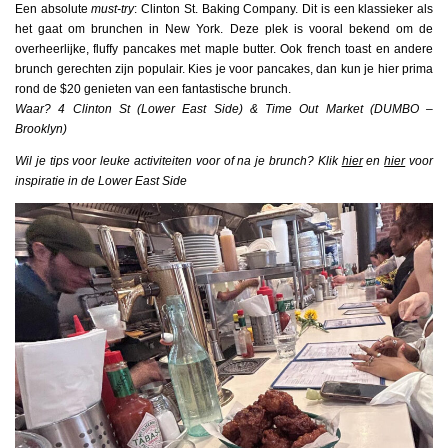
Een absolute
must-try
: Clinton St. Baking Company. Dit is een klassieker als
het gaat om brunchen in New York. Deze plek is vooral bekend om de
overheerlijke, fluffy pancakes met maple butter. Ook french toast en andere
brunch gerechten zijn populair. Kies je voor pancakes, dan kun je hier prima
rond de $20 genieten van een fantastische brunch.
Waar? 4 Clinton St (Lower East Side) & Time Out Market (DUMBO –
Brooklyn)
Wil je tips voor leuke activiteiten voor of na je brunch? Klik
hier
en
hier
voor
inspiratie in de Lower East Side