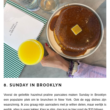
8. SUNDAY IN BROOKLYN
Vooral de geliefde hazelnut praline pancakes maken Sunday in Brooklyn
een populaire plek om te brunchen in
New York
. Ook de egg dishes zijn
waanzinnig. Ik zou graag mijn aanraders met je willen delen, maar eerlijk is
eerlijk, alles is even lekker. Kies je slim, dan kun je hier rond de $20 blijven.