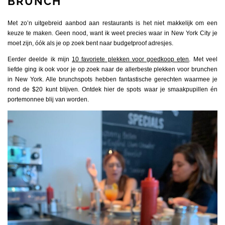
BRUNCH
Met zo’n uitgebreid aanbod aan restaurants is het niet makkelijk om een
keuze te maken. Geen nood, want ik weet precies waar in New York City je
moet zijn, óók als je op zoek bent naar budgetproof adresjes.
Eerder deelde ik mijn
10 favoriete plekken voor goedkoop eten
. Met veel
liefde ging ik ook voor je op zoek naar de allerbeste plekken voor brunchen
in New York. Alle brunchspots hebben fantastische gerechten waarmee je
rond de $20 kunt blijven. Ontdek hier de spots waar je smaakpupillen én
portemonnee blij van worden.