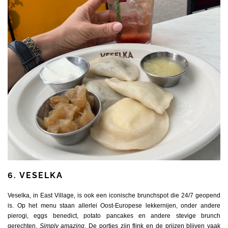
6. VESELKA
Veselka, in East Village, is ook een iconische brunchspot die 24/7 geopend
is. Op het menu staan allerlei Oost-Europese lekkernijen, onder andere
pierogi, eggs benedict, potato pancakes en andere stevige brunch
gerechten.
Simply amazing
. De porties zijn flink en de prijzen blijven vaak