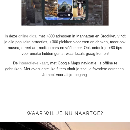
In deze
online gids
, met +800 adressen in Manhattan en Brooklyn, vindt
je alle populaire attracties, +300 plekken voor eten en drinken, maar ook
musea, street art, rooftop bars en véél meer. Ook ontdek je +80 tips
voor unieke hidden gems, waar locals graag komen!
De
interactieve kaart
, met Google Maps navigatie, is offline te
gebruiken. Met overzichtelijke filters vindt je snel je favoriete adressen.
Je hebt voor altijd toegang.
WAAR WIL JE NU NAARTOE?