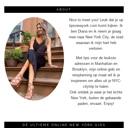
ABOUT
Nice to meet you! Leuk dat je op
tipsnewyork.com komt kijken. Ik
ben Diana en ik neem je graag
mee naar New York City, de stad
waaraan ik mijn hart heb
verloren.
Met tips voor de leukste
adressen in Manhattan en
Brooklyn, mijn online gids en
reisplanning op maat wil ik je
inspireren om alles uit je NYC-
citytrip te halen.
Ook ontdek je waar je het échte
New York, buiten de gebaande
paden, ervaart. Enjoy!
DÉ ULTIEME ONLINE NEW YORK GIDS