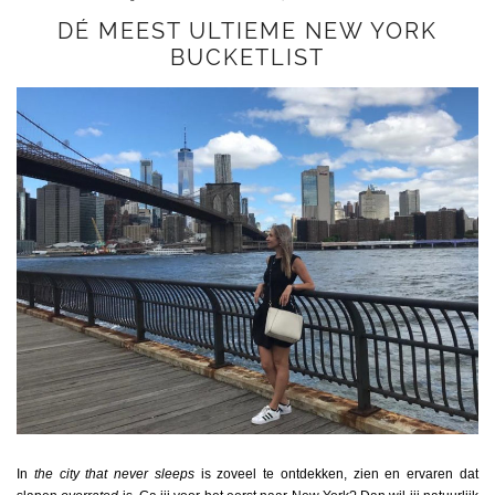
DÉ MEEST ULTIEME NEW YORK
BUCKETLIST
In
the city that never sleeps
is zoveel te ontdekken, zien en ervaren dat