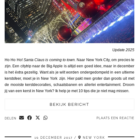
Update 2025
Ho Ho Ho!
Santa Claus is coming to town.
Naar New York City, om precies te
zijn. Een citytrip naar de Big Apple is altijd een goed idee, maar in december
is het éxtra gezellig. Want als je wilt worden ondergedompeld in een ultieme
kerstsfeer, moet je in New York zijn. Hier pakt men groter dan groots uit met
de mooiste kerstdecoraties, schaatsbanen en allerlei entertainment. Droom
jij van een kerst in New York? Ik help je met 10 tips die je niet mag missen.
BEKIJK BERICHT
PLAATS EEN REACTIE
DELEN
19 DECEMBER 2017
NEW YORK