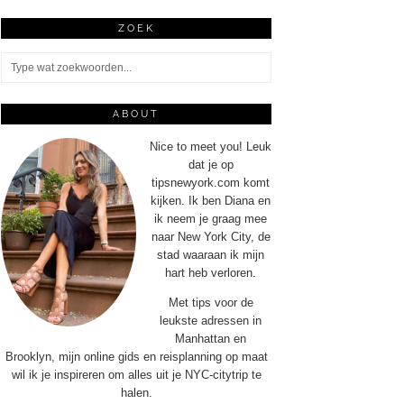
ZOEK
ABOUT
Nice to meet you! Leuk
dat je op
tipsnewyork.com komt
kijken. Ik ben Diana en
ik neem je graag mee
naar New York City, de
stad waaraan ik mijn
hart heb verloren.
Met tips voor de
leukste adressen in
Manhattan en
Brooklyn, mijn online gids en reisplanning op maat
wil ik je inspireren om alles uit je NYC-citytrip te
halen.