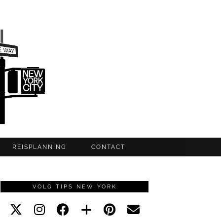
REISPLANNING
CONTACT
VOLG TIPS NEW YORK