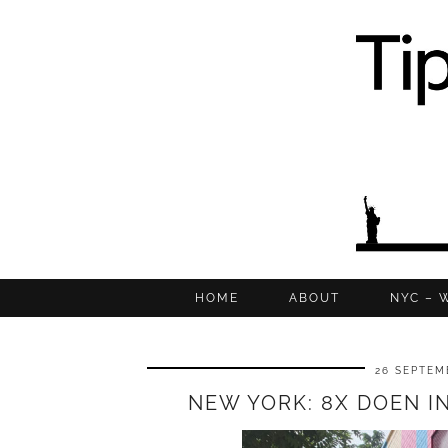
HOME
ABOUT
NYC – 
26 SEPTEM
NEW YORK: 8X DOEN IN