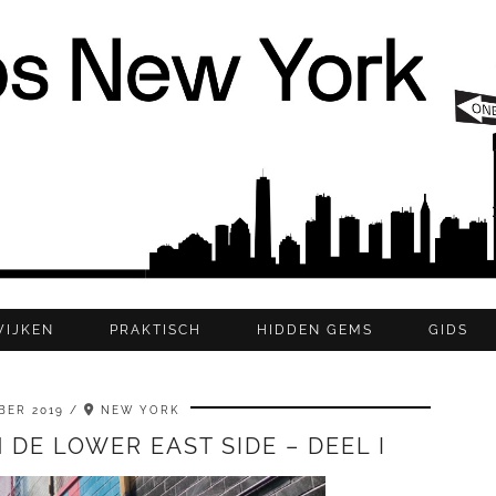
WIJKEN
PRAKTISCH
HIDDEN GEMS
GIDS
BER 2019
NEW YORK
 DE LOWER EAST SIDE – DEEL I