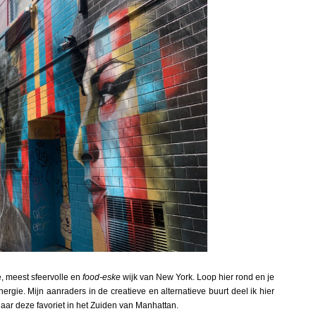
, meest sfeervolle en
food-eske
wijk van New York. Loop hier rond en je
ergie. Mijn aanraders in de creatieve en alternatieve buurt deel ik hier
ú naar deze favoriet in het Zuiden van Manhattan.