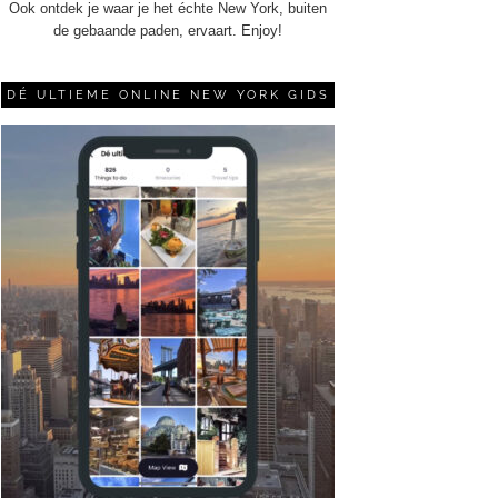
Ook ontdek je waar je het échte New York, buiten
de gebaande paden, ervaart. Enjoy!
DÉ ULTIEME ONLINE NEW YORK GIDS