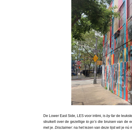
De Lower East Side, LES voor intimi, is
by far
de leukste
struikelt over de gezellige
to go’s
die bruisen van de en
met je.
Disclaimer
: na het lezen van deze lijst wil je n