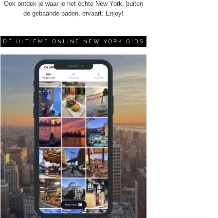
Ook ontdek je waar je het échte New York, buiten
de gebaande paden, ervaart. Enjoy!
DÉ ULTIEME ONLINE NEW YORK GIDS