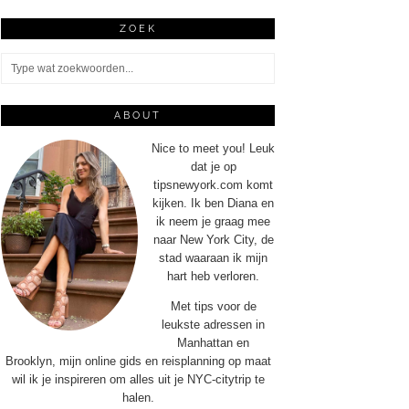
ZOEK
ABOUT
Nice to meet you! Leuk
dat je op
tipsnewyork.com komt
kijken. Ik ben Diana en
ik neem je graag mee
naar New York City, de
stad waaraan ik mijn
hart heb verloren.
Met tips voor de
leukste adressen in
Manhattan en
Brooklyn, mijn online gids en reisplanning op maat
wil ik je inspireren om alles uit je NYC-citytrip te
halen.