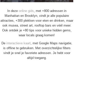
In deze
online gids
, met +800 adressen in
Manhattan en Brooklyn, vindt je alle populaire
attracties, +300 plekken voor eten en drinken, maar
ook musea, street art, rooftop bars en véél meer.
Ook ontdek je +80 tips voor unieke hidden gems,
waar locals graag komen!
De
interactieve kaart
, met Google Maps navigatie,
is offline te gebruiken. Met overzichtelijke filters
vindt je snel je favoriete adressen. Je hebt voor
altijd toegang.