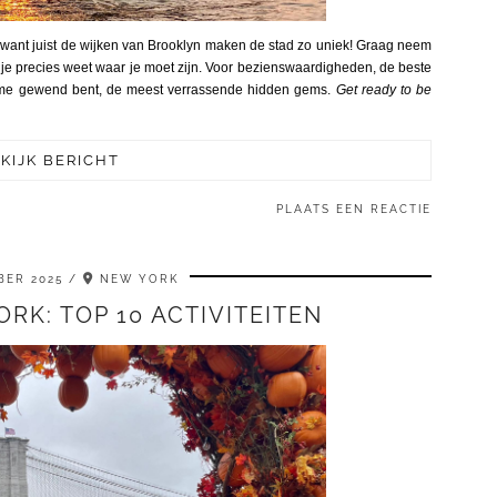
want juist de wijken van Brooklyn maken de stad zo uniek! Graag neem
t je precies weet waar je moet zijn. Voor bezienswaardigheden, de beste
an me gewend bent, de meest verrassende hidden gems.
Get ready to be
KIJK BERICHT
PLAATS EEN REACTIE
BER 2025
NEW YORK
RK: TOP 10 ACTIVITEITEN