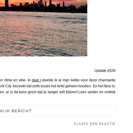
Update 2026
gen ritme en
vibe
. In
deel I
deelde ik al mijn liefde voor deze charmante
rk City bezoekt dat zelfs locals het liefst geheim houden. En het fijne is:
n, al is de kans groot dat je langer wilt blijven! Lees verder en ontdek
KIJK BERICHT
PLAATS EEN REACTIE