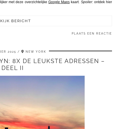
lijker met deze overzichtelijke
Google Maps
kaart.
Spoiler
: ontdek hier
KIJK BERICHT
PLAATS EEN REACTIE
ER 2025
NEW YORK
YN: 8X DE LEUKSTE ADRESSEN –
DEEL II