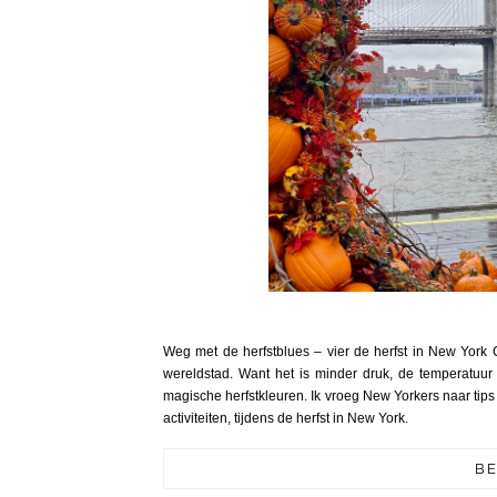
Weg met de herfstblues – vier de herfst in New York C
wereldstad. Want het is minder druk, de temperatuu
magische herfstkleuren. Ik vroeg New Yorkers naar tips 
activiteiten, tijdens de herfst in New York.
BE