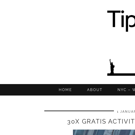
HOME
ABOUT
NYC – 
1 JANUAR
30X GRATIS ACTIVI