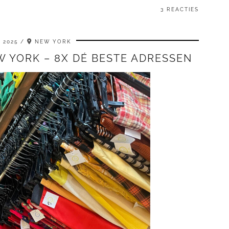
3 REACTIES
 2025
NEW YORK
W YORK – 8X DÉ BESTE ADRESSEN