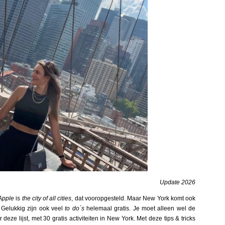
Update 2026
Apple
is
the city of all cities
, dat vooropgesteld. Maar New York komt ook
. Gelukkig zijn ook veel
to do´s
helemaal gratis. Je moet alleen wel de
r deze lijst, met 30 gratis activiteiten in New York. Met deze tips & tricks