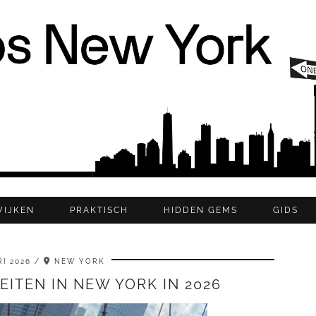
WIJKEN
PRAKTISCH
HIDDEN GEMS
GIDS
I 2026
NEW YORK
TEITEN IN NEW YORK IN 2026