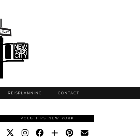
REISPLANNING
CONTACT
VOLG TIPS NEW YORK