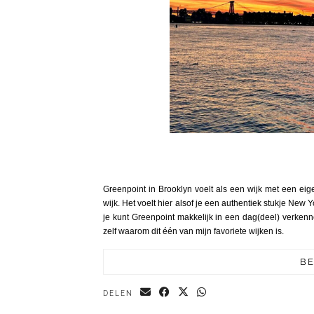
Greenpoint in Brooklyn voelt als een wijk met een ei
wijk. Het voelt hier alsof je een authentiek stukje New Yo
je kunt Greenpoint makkelijk in een dag(deel) verkenne
zelf waarom dit één van mijn favoriete wijken is.
BE
DELEN