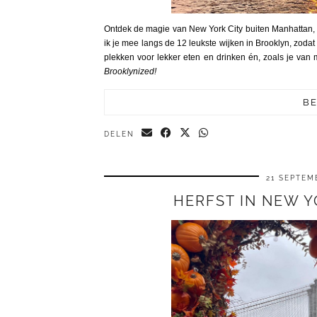
Ontdek de magie van New York City buiten Manhattan, 
ik je mee langs de 12 leukste wijken in Brooklyn, zoda
plekken voor lekker eten en drinken én, zoals je v
Brooklynized!
BE
DELEN
21 SEPTEM
HERFST IN NEW YO