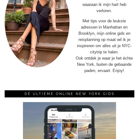
waaraan ik mijn hart heb
verloren.
Met tips voor de leukste
adressen in Manhattan en
Brooklyn, mijn online gids en
reisplanning op maat wil ik je
inspireren om alles uit je NYC-
citytrip te halen.
Ook ontdek je waar je het échte
New York, buiten de gebaande
paden, ervaart. Enjoy!
DÉ ULTIEME ONLINE NEW YORK GIDS