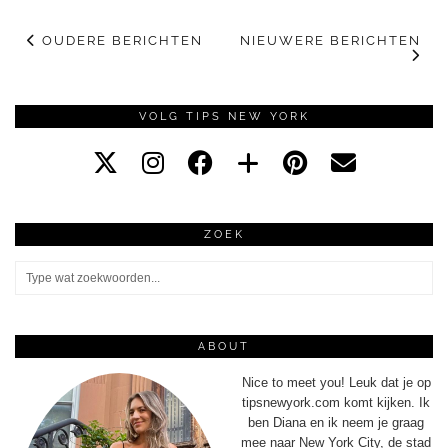
OUDERE BERICHTEN
NIEUWERE BERICHTEN
VOLG TIPS NEW YORK
ZOEK
ABOUT
Nice to meet you! Leuk dat je op
tipsnewyork.com komt kijken. Ik
ben Diana en ik neem je graag
mee naar New York City, de stad