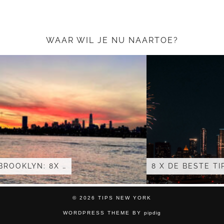
WAAR WIL JE NU NAARTOE?
8 X DE BESTE TIPS …
© 2026 TIPS NEW YORK
WORDPRESS THEME BY
pipdig