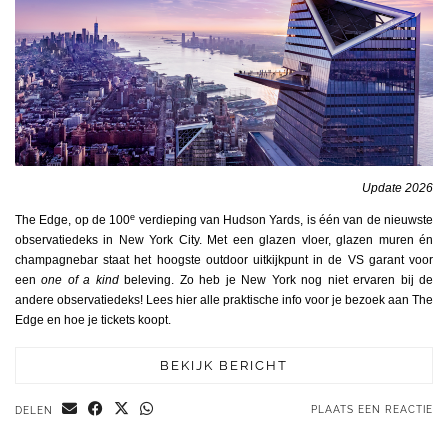
Update 2026
e
The Edge, op de 100
verdieping van Hudson Yards, is één van de nieuwste
observatiedeks in New York City. Met een glazen vloer, glazen muren én
champagnebar staat het hoogste outdoor uitkijkpunt in de VS garant voor
een
one of a kind
beleving. Zo heb je New York nog niet ervaren bij de
andere observatiedeks! Lees hier alle praktische info voor je bezoek aan The
Edge en hoe je tickets koopt.
BEKIJK BERICHT
PLAATS EEN REACTIE
DELEN