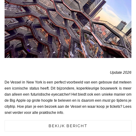
Update 2026
De Vessel in New York is een perfect voorbeeld van een gebouw dat meteen
een iconische status heeft. Dit bijzondere, koperkleurige bouwwerk is meer
dan alleen een futuristische
eyecatcher
! Het biedt ook een unieke manier om
de Big Apple op grote hoogte te beleven en is daarom een
must go
tijdens je
citytrip. Hoe plan je een bezoek aan de Vessel en waar koop je tickets? Lees
snel verder voor alle praktische info.
BEKIJK BERICHT