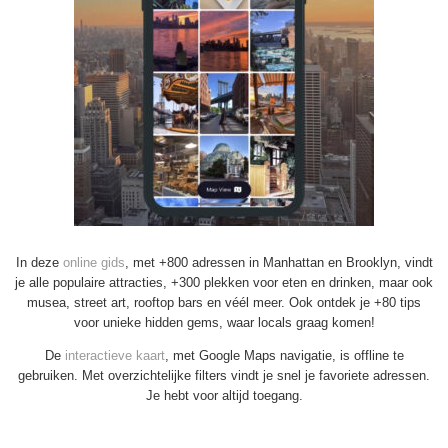
In deze
online gids
, met +800 adressen in Manhattan en Brooklyn, vindt
je alle populaire attracties, +300 plekken voor eten en drinken, maar ook
musea, street art, rooftop bars en véél meer. Ook ontdek je +80 tips
voor unieke hidden gems, waar locals graag komen!
De
interactieve kaart
, met Google Maps navigatie, is offline te
gebruiken. Met overzichtelijke filters vindt je snel je favoriete adressen.
Je hebt voor altijd toegang.