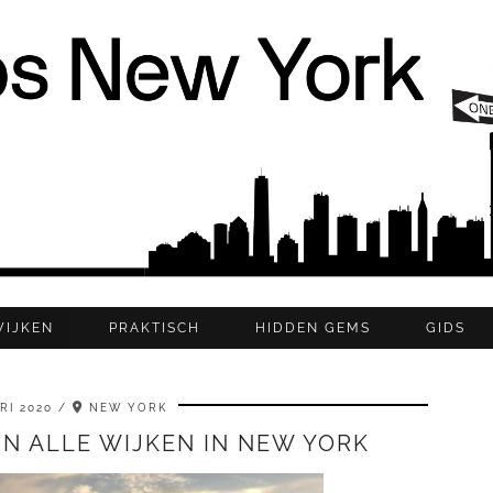
WIJKEN
PRAKTISCH
HIDDEN GEMS
GIDS
RI 2020
NEW YORK
IN ALLE WIJKEN IN NEW YORK