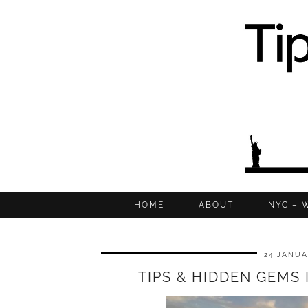
HOME
ABOUT
NYC – 
24 JANUA
TIPS & HIDDEN GEMS 