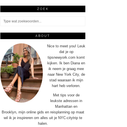
ZOEK
ABOUT
Nice to meet you! Leuk
dat je op
tipsnewyork.com komt
kijken. Ik ben Diana en
ik neem je graag mee
naar New York City, de
stad waaraan ik mijn
hart heb verloren.
Met tips voor de
leukste adressen in
Manhattan en
Brooklyn, mijn online gids en reisplanning op maat
wil ik je inspireren om alles uit je NYC-citytrip te
halen.