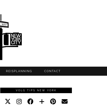
REISPLANNING
CONTACT
VOLG TIPS NEW YORK