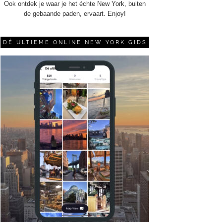
Ook ontdek je waar je het échte New York, buiten
de gebaande paden, ervaart. Enjoy!
DÉ ULTIEME ONLINE NEW YORK GIDS