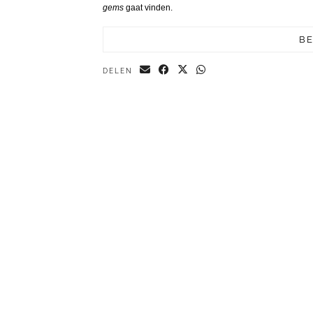
gems
gaat vinden.
BE
DELEN