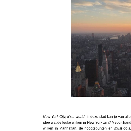
New York City, it’s a world.
In deze stad kun je van all
idee wat de leuke wijken in New York zijn? Met dit hand
wijken in Manhattan, de hoogtepunten en
must go’s