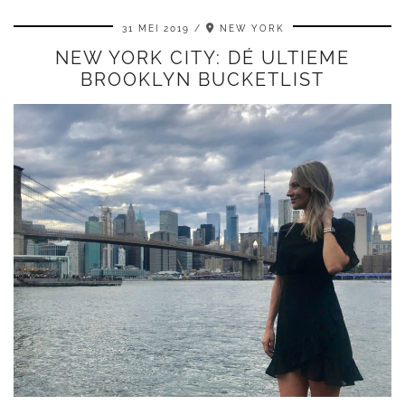
31 MEI 2019
NEW YORK
NEW YORK CITY: DÉ ULTIEME
BROOKLYN BUCKETLIST