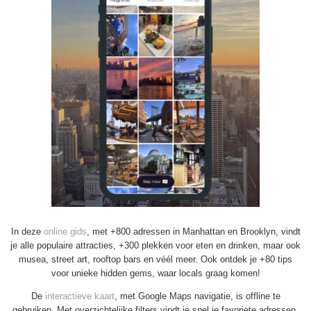
In deze
online gids
, met +800 adressen in Manhattan en Brooklyn, vindt
je alle populaire attracties, +300 plekken voor eten en drinken, maar ook
musea, street art, rooftop bars en véél meer. Ook ontdek je +80 tips
voor unieke hidden gems, waar locals graag komen!
De
interactieve kaart
, met Google Maps navigatie, is offline te
gebruiken. Met overzichtelijke filters vindt je snel je favoriete adressen.