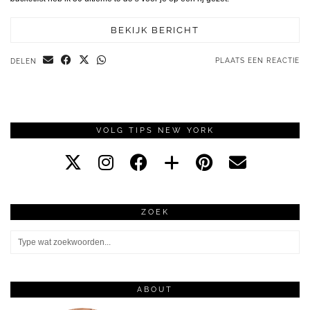
BEKIJK BERICHT
PLAATS EEN REACTIE
DELEN
VOLG TIPS NEW YORK
ZOEK
ABOUT