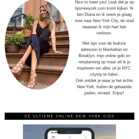
Nice to meet you! Leuk dat je op
tipsnewyork.com komt kijken. Ik
ben Diana en ik neem je graag
mee naar New York City, de stad
waaraan ik mijn hart heb
verloren.
Met tips voor de leukste
adressen in Manhattan en
Brooklyn, mijn online gids en
reisplanning op maat wil ik je
inspireren om alles uit je NYC-
citytrip te halen.
Ook ontdek je waar je het échte
New York, buiten de gebaande
paden, ervaart. Enjoy!
DÉ ULTIEME ONLINE NEW YORK GIDS