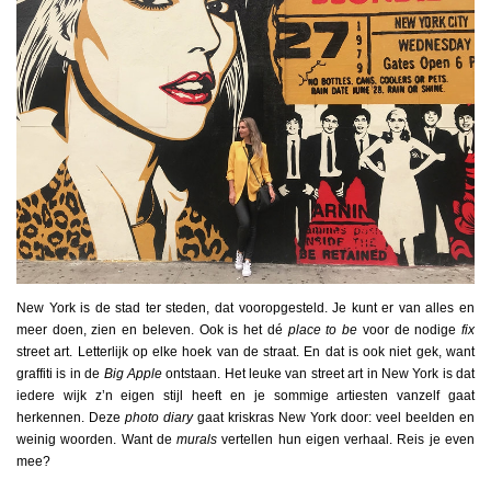
New York is de stad ter steden, dat vooropgesteld. Je kunt er van alles en
meer doen, zien en beleven. Ook is het dé
place to be
voor de nodige
fix
street art. Letterlijk op elke hoek van de straat. En dat is ook niet gek, want
graffiti is in de
Big Apple
ontstaan. Het leuke van street art in New York is dat
iedere wijk z’n eigen stijl heeft en je sommige artiesten vanzelf gaat
herkennen. Deze
photo diary
gaat kriskras New York door: veel beelden en
weinig woorden. Want de
murals
vertellen hun eigen verhaal. Reis je even
mee?