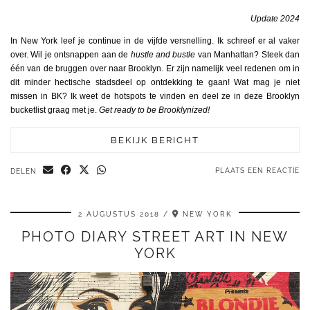
Update 2024
In New York leef je continue in de vijfde versnelling. Ik schreef er al vaker
over. Wil je ontsnappen aan de
hustle and bustle
van Manhattan? Steek dan
één van de bruggen over naar Brooklyn. Er zijn namelijk veel redenen om in
dit minder hectische stadsdeel op ontdekking te gaan! Wat mag je niet
missen in BK? Ik weet de hotspots te vinden en deel ze in deze Brooklyn
bucketlist graag met je.
Get ready to be Brooklynized!
BEKIJK BERICHT
PLAATS EEN REACTIE
DELEN
2 AUGUSTUS 2018
NEW YORK
PHOTO DIARY STREET ART IN NEW
YORK