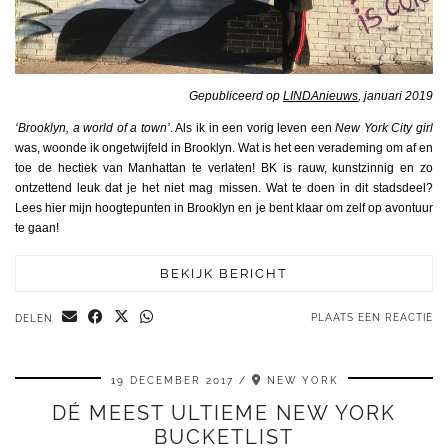
Gepubliceerd op
LINDAnieuws
, januari 2019
‘Brooklyn, a world of a town’
. Als ik in een vorig leven een
New York City girl
was, woonde ik ongetwijfeld in Brooklyn. Wat is het een verademing om af en
toe de hectiek van Manhattan te verlaten! BK is rauw, kunstzinnig en zo
ontzettend leuk dat je het niet mag missen. Wat te doen in dit stadsdeel?
Lees hier mijn hoogtepunten in Brooklyn en je bent klaar om zelf op avontuur
te gaan!
BEKIJK BERICHT
PLAATS EEN REACTIE
DELEN
19 DECEMBER 2017
NEW YORK
DÉ MEEST ULTIEME NEW YORK
BUCKETLIST