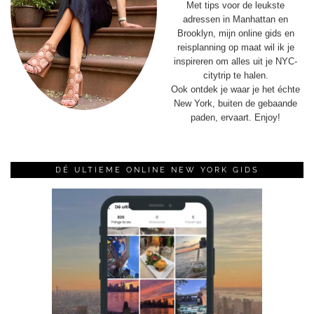
Met tips voor de leukste
adressen in Manhattan en
Brooklyn, mijn online gids en
reisplanning op maat wil ik je
inspireren om alles uit je NYC-
citytrip te halen.
Ook ontdek je waar je het échte
New York, buiten de gebaande
paden, ervaart. Enjoy!
DÉ ULTIEME ONLINE NEW YORK GIDS