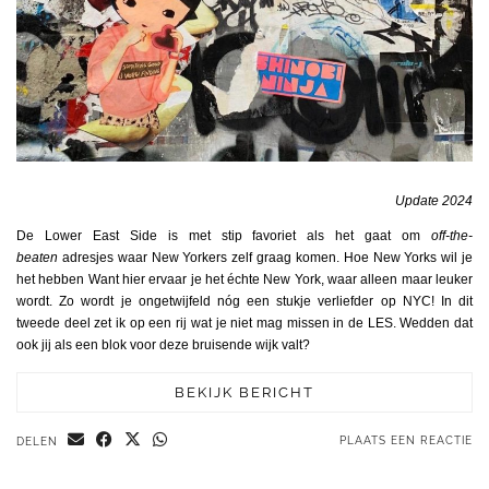
Update 2024
De Lower East Side is met stip favoriet als het gaat om
off-the-
beaten
adresjes waar New Yorkers zelf graag komen. Hoe New Yorks wil je
het hebben Want hier ervaar je het échte New York, waar alleen maar leuker
wordt. Zo wordt je ongetwijfeld nóg een stukje verliefder op NYC! In dit
tweede deel zet ik op een rij wat je niet mag missen in de LES. Wedden dat
ook jij als een blok voor deze bruisende wijk valt?
BEKIJK BERICHT
PLAATS EEN REACTIE
DELEN