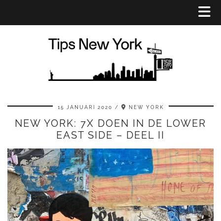
15 JANUARI 2020
NEW YORK
NEW YORK: 7X DOEN IN DE LOWER
EAST SIDE – DEEL II