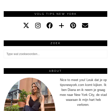
VOLG TIPS NEW YORK
ZOEK
ABOUT
Nice to meet you! Leuk dat je op
tipsnewyork.com komt kijken. Ik
ben Diana en ik neem je graag
mee naar New York City, de stad
waaraan ik mijn hart heb
verloren.