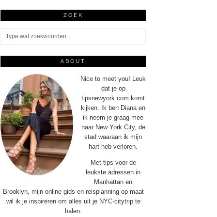
ZOEK
ABOUT
Nice to meet you! Leuk
dat je op
tipsnewyork.com komt
kijken. Ik ben Diana en
ik neem je graag mee
naar New York City, de
stad waaraan ik mijn
hart heb verloren.
Met tips voor de
leukste adressen in
Manhattan en
Brooklyn, mijn online gids en reisplanning op maat
wil ik je inspireren om alles uit je NYC-citytrip te
halen.