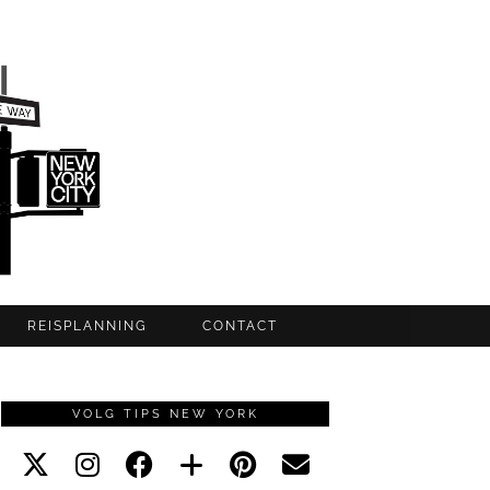
REISPLANNING
CONTACT
VOLG TIPS NEW YORK