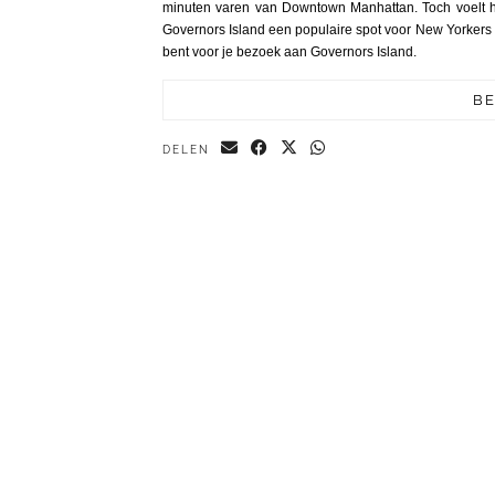
minuten varen van Downtown Manhattan. Toch voelt he
Governors Island een populaire spot voor New Yorkers én 
bent voor je bezoek aan Governors Island.
BE
DELEN