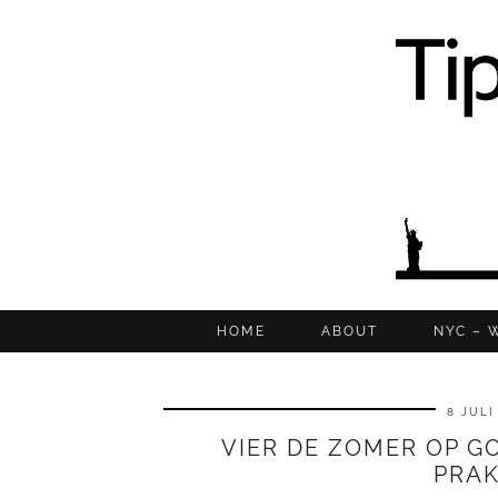
HOME
ABOUT
NYC – 
8 JULI
VIER DE ZOMER OP GO
PRAK