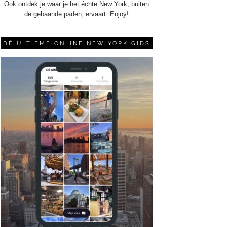
Ook ontdek je waar je het échte New York, buiten
de gebaande paden, ervaart. Enjoy!
DÉ ULTIEME ONLINE NEW YORK GIDS