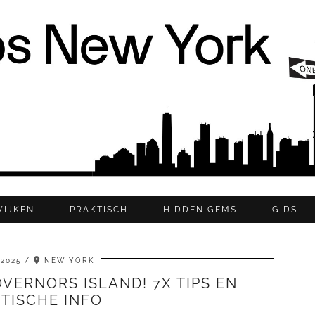
WIJKEN
PRAKTISCH
HIDDEN GEMS
GIDS
 2025
NEW YORK
VERNORS ISLAND! 7X TIPS EN
TISCHE INFO