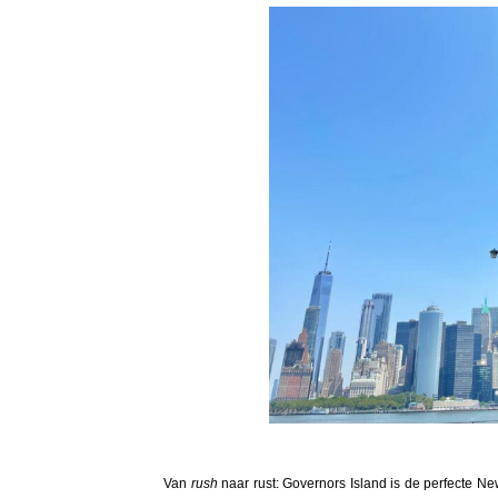
Van
rush
naar rust: Governors Island is de perfecte N