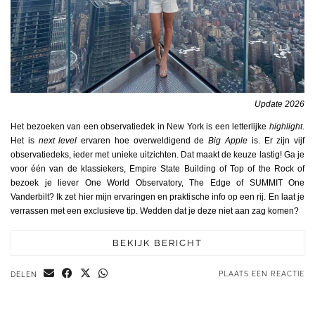
Update 2026
Het bezoeken van een observatiedek in New York is een letterlijke
highlight
.
Het is
next level
ervaren hoe overweldigend de
Big Apple
is. Er zijn vijf
observatiedeks, ieder met unieke uitzichten. Dat maakt de keuze lastig! Ga je
voor één van de klassiekers, Empire State Building of Top of the Rock of
bezoek je liever One World Observatory, The Edge of SUMMIT One
Vanderbilt? Ik zet hier mijn ervaringen en praktische info op een rij. En laat je
verrassen met een exclusieve tip. Wedden dat je deze niet aan zag komen?
BEKIJK BERICHT
PLAATS EEN REACTIE
DELEN