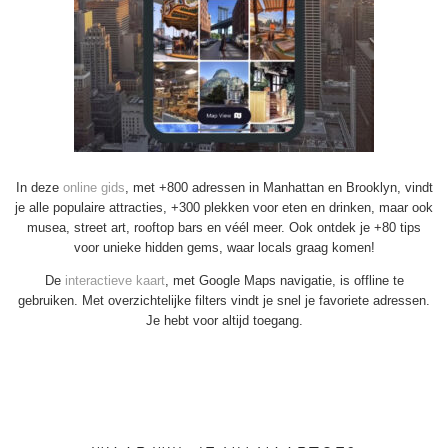
In deze
online gids
, met +800 adressen in Manhattan en Brooklyn, vindt
je alle populaire attracties, +300 plekken voor eten en drinken, maar ook
musea, street art, rooftop bars en véél meer. Ook ontdek je +80 tips
voor unieke hidden gems, waar locals graag komen!
De
interactieve kaart
, met Google Maps navigatie, is offline te
gebruiken. Met overzichtelijke filters vindt je snel je favoriete adressen.
Je hebt voor altijd toegang.