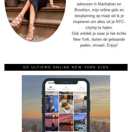
adressen in Manhattan en
Brooklyn, mijn online gids en
reisplanning op maat wil ik je
inspireren om alles uit je NYC-
citytrip te halen.
Ook ontdek je waar je het échte
New York, buiten de gebaande
paden, ervaart. Enjoy!
DÉ ULTIEME ONLINE NEW YORK GIDS