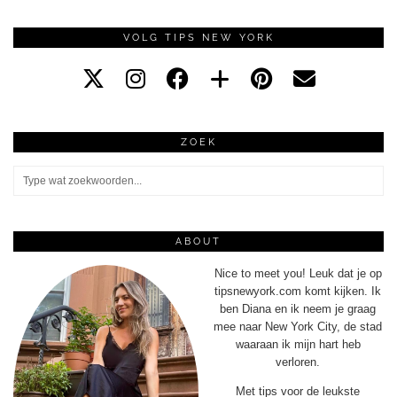
VOLG TIPS NEW YORK
ZOEK
ABOUT
Nice to meet you! Leuk dat je op
tipsnewyork.com komt kijken. Ik
ben Diana en ik neem je graag
mee naar New York City, de stad
waaraan ik mijn hart heb
verloren.
Met tips voor de leukste