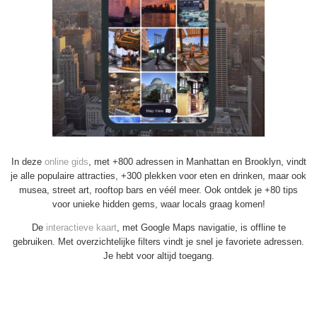
In deze
online gids
, met +800 adressen in Manhattan en Brooklyn, vindt
je alle populaire attracties, +300 plekken voor eten en drinken, maar ook
musea, street art, rooftop bars en véél meer. Ook ontdek je +80 tips
voor unieke hidden gems, waar locals graag komen!
De
interactieve kaart
, met Google Maps navigatie, is offline te
gebruiken. Met overzichtelijke filters vindt je snel je favoriete adressen.
Je hebt voor altijd toegang.