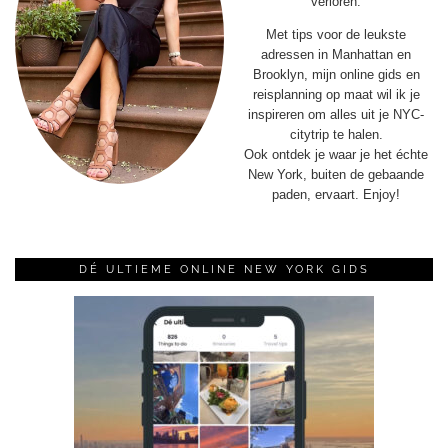
verloren.
Met tips voor de leukste
adressen in Manhattan en
Brooklyn, mijn online gids en
reisplanning op maat wil ik je
inspireren om alles uit je NYC-
citytrip te halen.
Ook ontdek je waar je het échte
New York, buiten de gebaande
paden, ervaart. Enjoy!
DÉ ULTIEME ONLINE NEW YORK GIDS