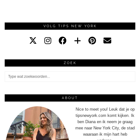
VOLG TIPS NEW YORK
ZOEK
ABOUT
Nice to meet you! Leuk dat je op
tipsnewyork.com komt kijken. Ik
ben Diana en ik neem je graag
mee naar New York City, de stad
waaraan ik mijn hart heb