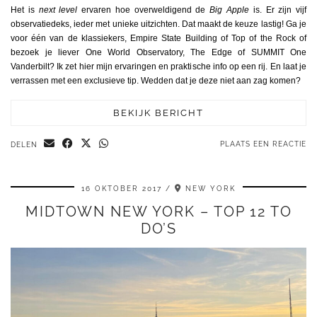
Het is
next level
ervaren hoe overweldigend de
Big Apple
is. Er zijn vijf
observatiedeks, ieder met unieke uitzichten. Dat maakt de keuze lastig! Ga je
voor één van de klassiekers, Empire State Building of Top of the Rock of
bezoek je liever One World Observatory, The Edge of SUMMIT One
Vanderbilt? Ik zet hier mijn ervaringen en praktische info op een rij. En laat je
verrassen met een exclusieve tip. Wedden dat je deze niet aan zag komen?
BEKIJK BERICHT
PLAATS EEN REACTIE
DELEN
16 OKTOBER 2017
NEW YORK
MIDTOWN NEW YORK – TOP 12 TO
DO’S