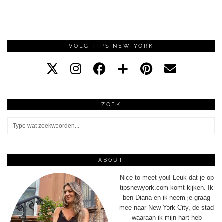
VOLG TIPS NEW YORK
ZOEK
ABOUT
Nice to meet you! Leuk dat je op
tipsnewyork.com komt kijken. Ik
ben Diana en ik neem je graag
mee naar New York City, de stad
waaraan ik mijn hart heb