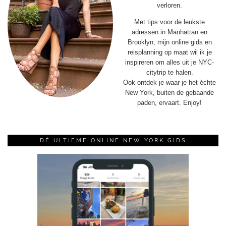
verloren.
Met tips voor de leukste
adressen in Manhattan en
Brooklyn, mijn online gids en
reisplanning op maat wil ik je
inspireren om alles uit je NYC-
citytrip te halen.
Ook ontdek je waar je het échte
New York, buiten de gebaande
paden, ervaart. Enjoy!
DÉ ULTIEME ONLINE NEW YORK GIDS