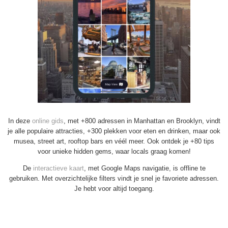
In deze
online gids
, met +800 adressen in Manhattan en Brooklyn, vindt
je alle populaire attracties, +300 plekken voor eten en drinken, maar ook
musea, street art, rooftop bars en véél meer. Ook ontdek je +80 tips
voor unieke hidden gems, waar locals graag komen!
De
interactieve kaart
, met Google Maps navigatie, is offline te
gebruiken. Met overzichtelijke filters vindt je snel je favoriete adressen.
Je hebt voor altijd toegang.