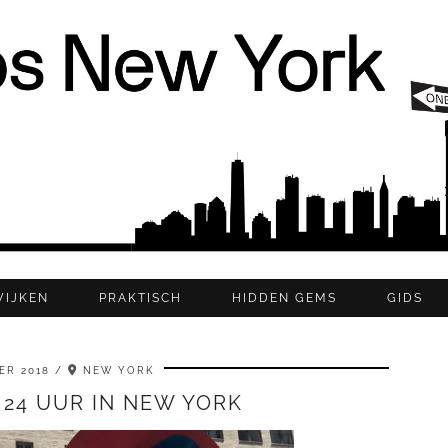
WIJKEN
PRAKTISCH
HIDDEN GEMS
GIDS
ER 2018
NEW YORK
 24 UUR IN NEW YORK