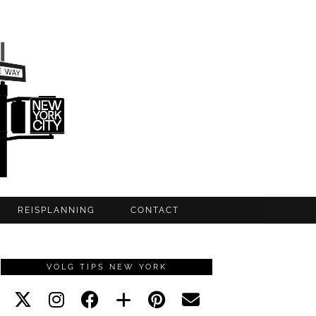
REISPLANNING
CONTACT
VOLG TIPS NEW YORK