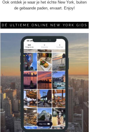
Ook ontdek je waar je het échte New York, buiten
de gebaande paden, ervaart. Enjoy!
DÉ ULTIEME ONLINE NEW YORK GIDS