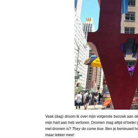
Vaak (dag) droom ik over mijn volgende bezoek aan 
mijn hart aan heb verloren. Dromen mag altijd of beter 
met dromen is?
They do come true.
Ben je benieuwd hoe
maar lekker mee!