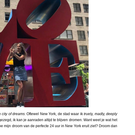
de
city of dreams.
Oftewel New York, de stad waar ik
truely, madly, deeply
gezegd, ik kan je aanraden altijd te blijven dromen. Want weet je wat het
 mijn droom van de perfecte 24 uur in New York eruit ziet? Droom dan