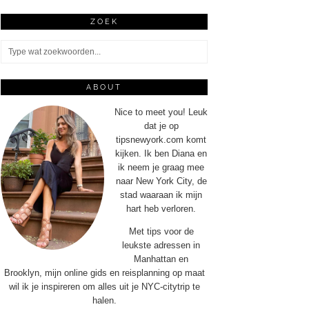
ZOEK
ABOUT
Nice to meet you! Leuk
dat je op
tipsnewyork.com komt
kijken. Ik ben Diana en
ik neem je graag mee
naar New York City, de
stad waaraan ik mijn
hart heb verloren.
Met tips voor de
leukste adressen in
Manhattan en
Brooklyn, mijn online gids en reisplanning op maat
wil ik je inspireren om alles uit je NYC-citytrip te
halen.