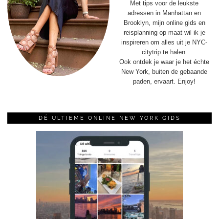
Met tips voor de leukste
adressen in Manhattan en
Brooklyn, mijn online gids en
reisplanning op maat wil ik je
inspireren om alles uit je NYC-
citytrip te halen.
Ook ontdek je waar je het échte
New York, buiten de gebaande
paden, ervaart. Enjoy!
DÉ ULTIEME ONLINE NEW YORK GIDS