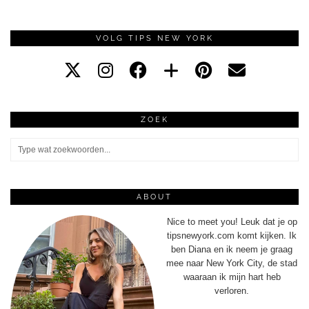
VOLG TIPS NEW YORK
ZOEK
ABOUT
Nice to meet you! Leuk dat je op
tipsnewyork.com komt kijken. Ik
ben Diana en ik neem je graag
mee naar New York City, de stad
waaraan ik mijn hart heb
verloren.