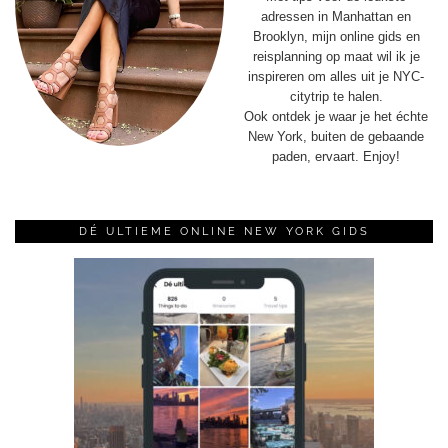
adressen in Manhattan en
Brooklyn, mijn online gids en
reisplanning op maat wil ik je
inspireren om alles uit je NYC-
citytrip te halen.
Ook ontdek je waar je het échte
New York, buiten de gebaande
paden, ervaart. Enjoy!
DÉ ULTIEME ONLINE NEW YORK GIDS