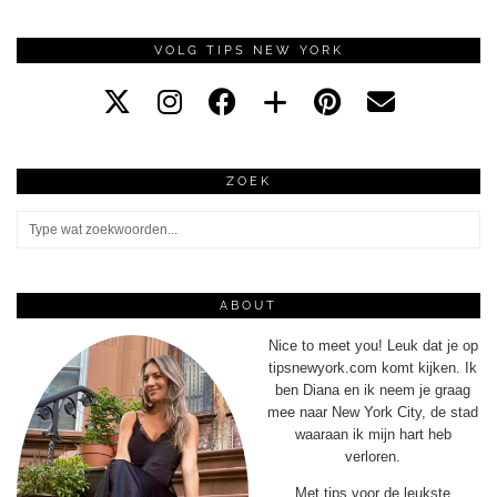
VOLG TIPS NEW YORK
ZOEK
ABOUT
Nice to meet you! Leuk dat je op
tipsnewyork.com komt kijken. Ik
ben Diana en ik neem je graag
mee naar New York City, de stad
waaraan ik mijn hart heb
verloren.
Met tips voor de leukste