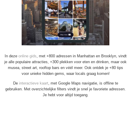
In deze
online gids
, met +800 adressen in Manhattan en Brooklyn, vindt
je alle populaire attracties, +300 plekken voor eten en drinken, maar ook
musea, street art, rooftop bars en véél meer. Ook ontdek je +80 tips
voor unieke hidden gems, waar locals graag komen!
De
interactieve kaart
, met Google Maps navigatie, is offline te
gebruiken. Met overzichtelijke filters vindt je snel je favoriete adressen.
Je hebt voor altijd toegang.