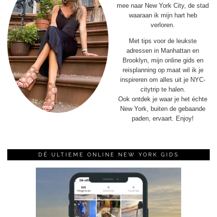
mee naar New York City, de stad
waaraan ik mijn hart heb
verloren.
Met tips voor de leukste
adressen in Manhattan en
Brooklyn, mijn online gids en
reisplanning op maat wil ik je
inspireren om alles uit je NYC-
citytrip te halen.
Ook ontdek je waar je het échte
New York, buiten de gebaande
paden, ervaart. Enjoy!
DÉ ULTIEME ONLINE NEW YORK GIDS