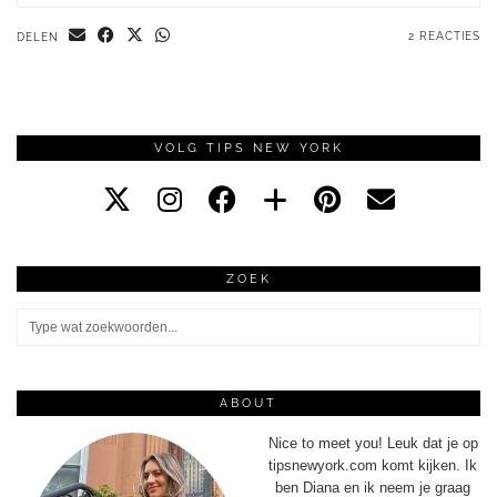
2 REACTIES
DELEN
VOLG TIPS NEW YORK
ZOEK
ABOUT
Nice to meet you! Leuk dat je op
tipsnewyork.com komt kijken. Ik
ben Diana en ik neem je graag