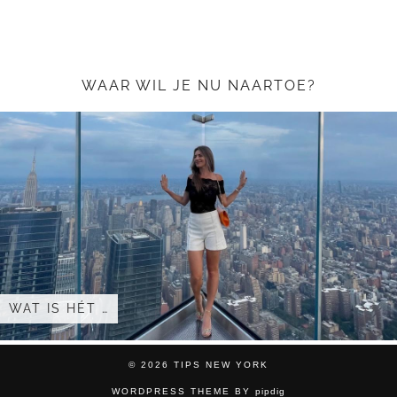
WAAR WIL JE NU NAARTOE?
WAT IS HÉT …
© 2026 TIPS NEW YORK
WORDPRESS THEME BY
pipdig