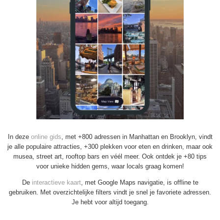
In deze
online gids
, met +800 adressen in Manhattan en Brooklyn, vindt
je alle populaire attracties, +300 plekken voor eten en drinken, maar ook
musea, street art, rooftop bars en véél meer. Ook ontdek je +80 tips
voor unieke hidden gems, waar locals graag komen!
De
interactieve kaart
, met Google Maps navigatie, is offline te
gebruiken. Met overzichtelijke filters vindt je snel je favoriete adressen.
Je hebt voor altijd toegang.