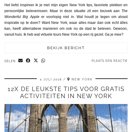
Het liefst inspireer ik je met mijn eigen New York tips, favoriete plekken en
persoonlijke belevenissen. Maar in deze situatie zit een bezoek aan
The
Wonderful Big Apple
er voorlopig niet in. Wat houdt je tegen om alvast
inspiratie op te doen? Want New York, waar alles maar dan ook echt álles
kan, heeft alternatieve manieren om ook nu de stad te beleven. Gewoon,
vanuit huis. Ik heb wat virtuele tours New York op een rij gezet. Ga je mee?
BEKIJK BERICHT
PLAATS EEN REACTIE
DELEN
4 JULI 2018
NEW YORK
12X DE LEUKSTE TIPS VOOR GRATIS
ACTIVITEITEN IN NEW YORK