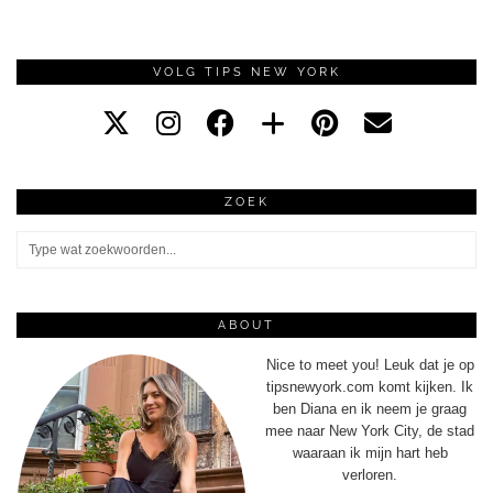
VOLG TIPS NEW YORK
ZOEK
ABOUT
Nice to meet you! Leuk dat je op
tipsnewyork.com komt kijken. Ik
ben Diana en ik neem je graag
mee naar New York City, de stad
waaraan ik mijn hart heb
verloren.