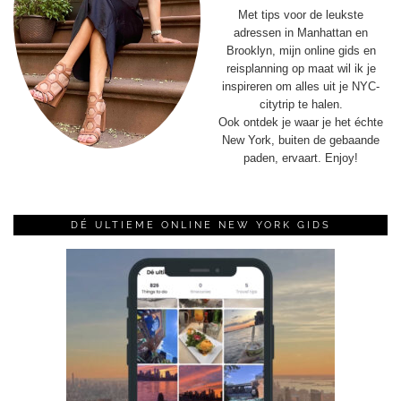
Met tips voor de leukste
adressen in Manhattan en
Brooklyn, mijn online gids en
reisplanning op maat wil ik je
inspireren om alles uit je NYC-
citytrip te halen.
Ook ontdek je waar je het échte
New York, buiten de gebaande
paden, ervaart. Enjoy!
DÉ ULTIEME ONLINE NEW YORK GIDS