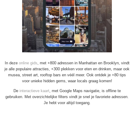
In deze
online gids
, met +800 adressen in Manhattan en Brooklyn, vindt
je alle populaire attracties, +300 plekken voor eten en drinken, maar ook
musea, street art, rooftop bars en véél meer. Ook ontdek je +80 tips
voor unieke hidden gems, waar locals graag komen!
De
interactieve kaart
, met Google Maps navigatie, is offline te
gebruiken. Met overzichtelijke filters vindt je snel je favoriete adressen.
Je hebt voor altijd toegang.