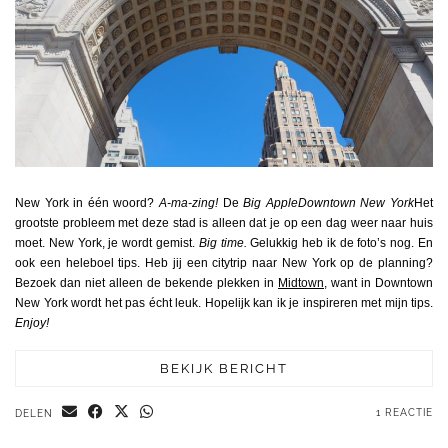
New York in één woord?
A-ma-zing!
De
Big AppleDowntown New York
Het
grootste probleem met deze stad is alleen dat je op een dag weer naar huis
moet. New York, je wordt gemist.
Big time.
Gelukkig heb ik de foto’s nog. En
ook een heleboel tips. Heb jij een citytrip naar New York op de planning?
Bezoek dan niet alleen de bekende plekken in
Midtown
, want in Downtown
New York wordt het pas écht leuk. Hopelijk kan ik je inspireren met mijn tips.
Enjoy!
BEKIJK BERICHT
1 REACTIE
DELEN