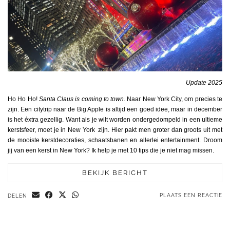
Update 2025
Ho Ho Ho!
Santa Claus is coming to town.
Naar New York City, om precies te
zijn. Een citytrip naar de Big Apple is altijd een goed idee, maar in december
is het éxtra gezellig. Want als je wilt worden ondergedompeld in een ultieme
kerstsfeer, moet je in New York zijn. Hier pakt men groter dan groots uit met
de mooiste kerstdecoraties, schaatsbanen en allerlei entertainment. Droom
jij van een kerst in New York? Ik help je met 10 tips die je niet mag missen.
BEKIJK BERICHT
PLAATS EEN REACTIE
DELEN