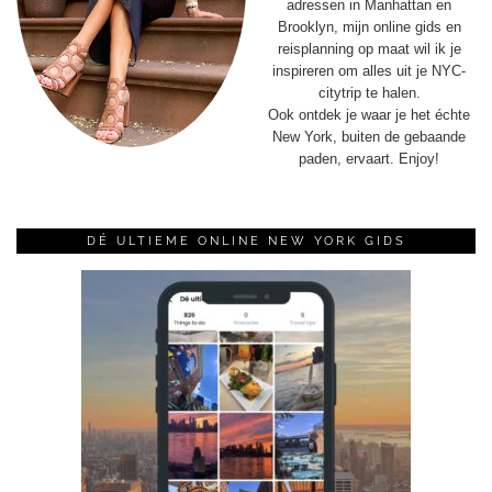
adressen in Manhattan en
Brooklyn, mijn online gids en
reisplanning op maat wil ik je
inspireren om alles uit je NYC-
citytrip te halen.
Ook ontdek je waar je het échte
New York, buiten de gebaande
paden, ervaart. Enjoy!
DÉ ULTIEME ONLINE NEW YORK GIDS