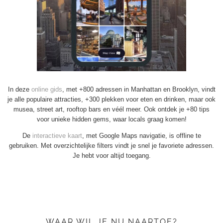
In deze
online gids
, met +800 adressen in Manhattan en Brooklyn, vindt
je alle populaire attracties, +300 plekken voor eten en drinken, maar ook
musea, street art, rooftop bars en véél meer. Ook ontdek je +80 tips
voor unieke hidden gems, waar locals graag komen!
De
interactieve kaart
, met Google Maps navigatie, is offline te
gebruiken. Met overzichtelijke filters vindt je snel je favoriete adressen.
Je hebt voor altijd toegang.
WAAR WIL JE NU NAARTOE?