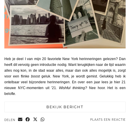
Heb je deel I van mijn 20 favoriete New York herinneringen gelezen? Dan
heeft dit vervolg geen introductie nodig. Want terugkijken naar de tijd waarin
alles nog kon, in de stad waar alles, maar dan ook alles mogelijk is, zorgt
voor een flinke
boost
geluk. New York, je wordt gemist. Gelukkig heb ik
ontelbaar veel bijzondere herinneringen. En over een jaar lees je hier 21
nieuwe NYC-momenten uit ’21.
Wishful thinking?
Nee hoor. Het is een
belofte.
BEKIJK BERICHT
PLAATS EEN REACTIE
DELEN