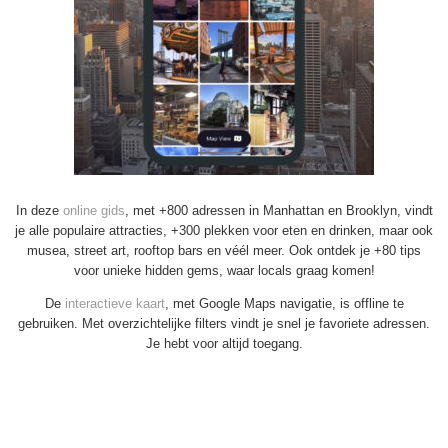
In deze
online gids
, met +800 adressen in Manhattan en Brooklyn, vindt
je alle populaire attracties, +300 plekken voor eten en drinken, maar ook
musea, street art, rooftop bars en véél meer. Ook ontdek je +80 tips
voor unieke hidden gems, waar locals graag komen!
De
interactieve kaart
, met Google Maps navigatie, is offline te
gebruiken. Met overzichtelijke filters vindt je snel je favoriete adressen.
Je hebt voor altijd toegang.