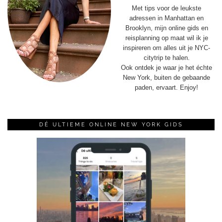
Met tips voor de leukste
adressen in Manhattan en
Brooklyn, mijn online gids en
reisplanning op maat wil ik je
inspireren om alles uit je NYC-
citytrip te halen.
Ook ontdek je waar je het échte
New York, buiten de gebaande
paden, ervaart. Enjoy!
DÉ ULTIEME ONLINE NEW YORK GIDS