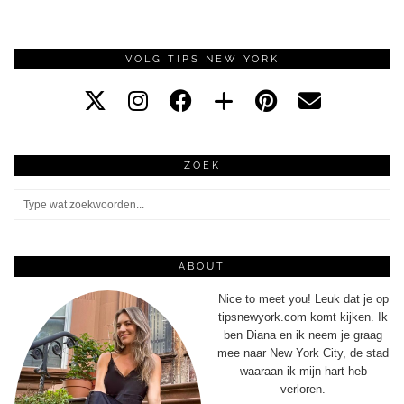
VOLG TIPS NEW YORK
ZOEK
ABOUT
Nice to meet you! Leuk dat je op
tipsnewyork.com komt kijken. Ik
ben Diana en ik neem je graag
mee naar New York City, de stad
waaraan ik mijn hart heb
verloren.