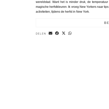
wereldstad. Want het is minder druk, de temperatuu
magische herfstkleuren. Ik vroeg New Yorkers naar tips 
activiteiten, tijdens de herfst in New York.
BE
DELEN