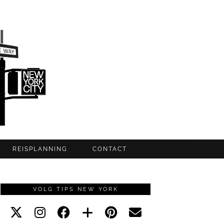
REISPLANNING
CONTACT
VOLG TIPS NEW YORK