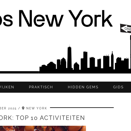
WIJKEN
PRAKTISCH
HIDDEN GEMS
GIDS
BER 2025
NEW YORK
RK: TOP 10 ACTIVITEITEN