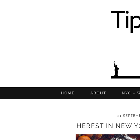
HOME
ABOUT
NYC – 
21 SEPTEM
HERFST IN NEW YO