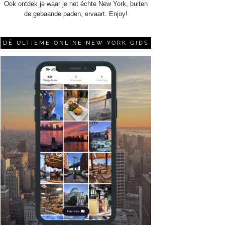
Ook ontdek je waar je het échte New York, buiten
de gebaande paden, ervaart. Enjoy!
DÉ ULTIEME ONLINE NEW YORK GIDS