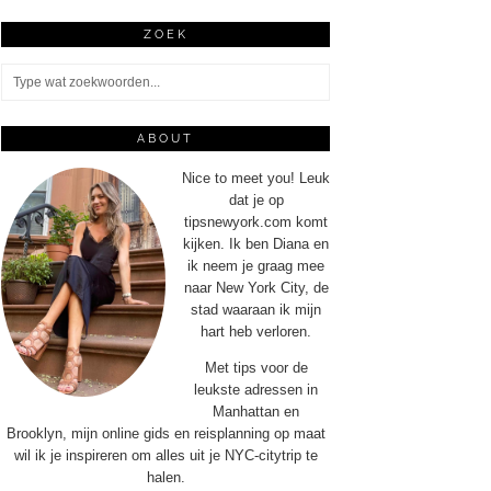
ZOEK
ABOUT
Nice to meet you! Leuk
dat je op
tipsnewyork.com komt
kijken. Ik ben Diana en
ik neem je graag mee
naar New York City, de
stad waaraan ik mijn
hart heb verloren.
Met tips voor de
leukste adressen in
Manhattan en
Brooklyn, mijn online gids en reisplanning op maat
wil ik je inspireren om alles uit je NYC-citytrip te
halen.