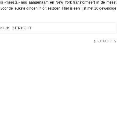
r is -meestal- nog aangenaam en New York transformeert in de meest
voor de leukste dingen in dit seizoen. Hier is een lijst met 10 geweldige
KIJK BERICHT
3 REACTIES