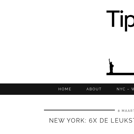
HOME
ABOUT
NYC – 
8 MAART
NEW YORK: 6X DE LEUKST