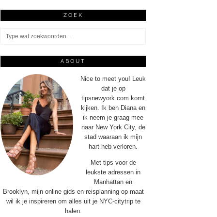
ZOEK
ABOUT
Nice to meet you! Leuk
dat je op
tipsnewyork.com komt
kijken. Ik ben Diana en
ik neem je graag mee
naar New York City, de
stad waaraan ik mijn
hart heb verloren.
Met tips voor de
leukste adressen in
Manhattan en
Brooklyn, mijn online gids en reisplanning op maat
wil ik je inspireren om alles uit je NYC-citytrip te
halen.