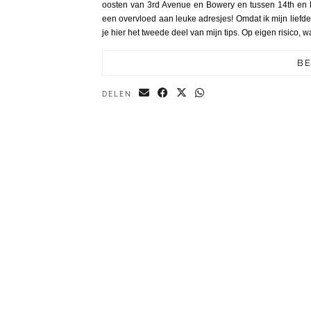
oosten van 3rd Avenue en Bowery en tussen 14th en Ho
een overvloed aan leuke adresjes! Omdat ik mijn liefd
je hier het tweede deel van mijn tips. Op eigen risico, wa
BE
DELEN