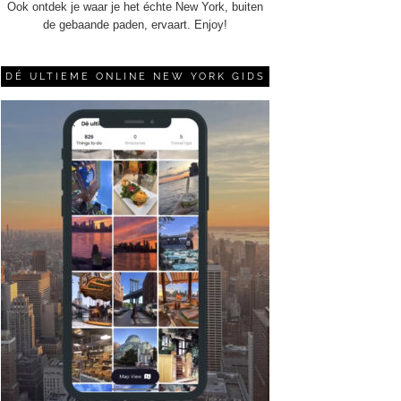
Ook ontdek je waar je het échte New York, buiten
de gebaande paden, ervaart. Enjoy!
DÉ ULTIEME ONLINE NEW YORK GIDS