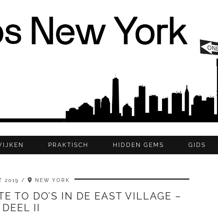
WIJKEN
PRAKTISCH
HIDDEN GEMS
GIDS
 2019
NEW YORK
E TO DO’S IN DE EAST VILLAGE –
DEEL II