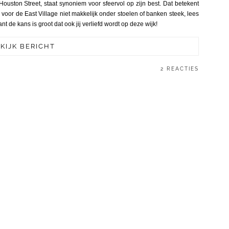
uston Street, staat synoniem voor sfeervol op zijn best. Dat betekent
e voor de
East Village
niet makkelijk onder stoelen of banken steek, lees
nt de kans is groot dat ook jij verliefd wordt op deze wijk!
KIJK BERICHT
2 REACTIES