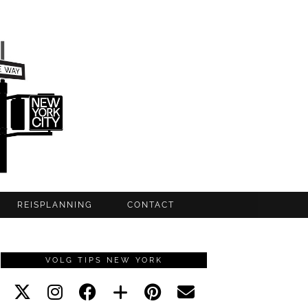
REISPLANNING
CONTACT
VOLG TIPS NEW YORK