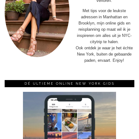
verloren.
Met tips voor de leukste
adressen in Manhattan en
Brooklyn, mijn online gids en
reisplanning op maat wil ik je
inspireren om alles uit je NYC-
citytrip te halen.
Ook ontdek je waar je het échte
New York, buiten de gebaande
paden, ervaart. Enjoy!
DÉ ULTIEME ONLINE NEW YORK GIDS