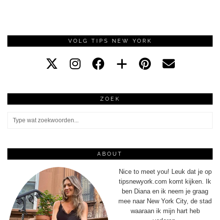
VOLG TIPS NEW YORK
ZOEK
ABOUT
Nice to meet you! Leuk dat je op
tipsnewyork.com komt kijken. Ik
ben Diana en ik neem je graag
mee naar New York City, de stad
waaraan ik mijn hart heb