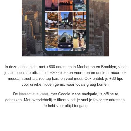
In deze
online gids
, met +800 adressen in Manhattan en Brooklyn, vindt
je alle populaire attracties, +300 plekken voor eten en drinken, maar ook
musea, street art, rooftop bars en véél meer. Ook ontdek je +80 tips
voor unieke hidden gems, waar locals graag komen!
De
interactieve kaart
, met Google Maps navigatie, is offline te
gebruiken. Met overzichtelijke filters vindt je snel je favoriete adressen.
Je hebt voor altijd toegang.