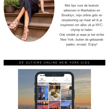
Met tips voor de leukste
adressen in Manhattan en
Brooklyn, mijn online gids en
reisplanning op maat wil ik je
inspireren om alles uit je NYC-
citytrip te halen.
Ook ontdek je waar je het échte
New York, buiten de gebaande
paden, ervaart. Enjoy!
DÉ ULTIEME ONLINE NEW YORK GIDS