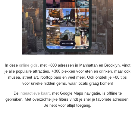
In deze
online gids
, met +800 adressen in Manhattan en Brooklyn, vindt
je alle populaire attracties, +300 plekken voor eten en drinken, maar ook
musea, street art, rooftop bars en véél meer. Ook ontdek je +80 tips
voor unieke hidden gems, waar locals graag komen!
De
interactieve kaart
, met Google Maps navigatie, is offline te
gebruiken. Met overzichtelijke filters vindt je snel je favoriete adressen.
Je hebt voor altijd toegang.