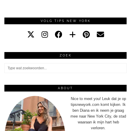
VOLG TIPS NEW YORK
ZOEK
ABOUT
Nice to meet you! Leuk dat je op
tipsnewyork.com komt kijken. Ik
ben Diana en ik neem je graag
mee naar New York City, de stad
waaraan ik mijn hart heb
verloren.