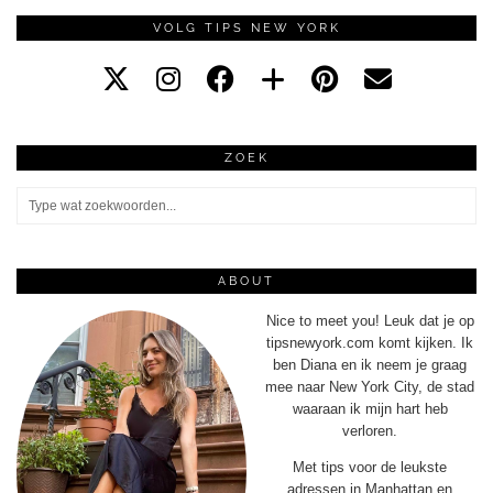
VOLG TIPS NEW YORK
ZOEK
ABOUT
Nice to meet you! Leuk dat je op
tipsnewyork.com komt kijken. Ik
ben Diana en ik neem je graag
mee naar New York City, de stad
waaraan ik mijn hart heb
verloren.
Met tips voor de leukste
adressen in Manhattan en