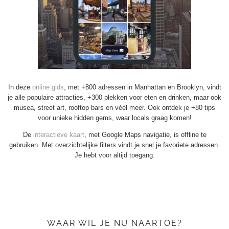
In deze
online gids
, met +800 adressen in Manhattan en Brooklyn, vindt
je alle populaire attracties, +300 plekken voor eten en drinken, maar ook
musea, street art, rooftop bars en véél meer. Ook ontdek je +80 tips
voor unieke hidden gems, waar locals graag komen!
De
interactieve kaart
, met Google Maps navigatie, is offline te
gebruiken. Met overzichtelijke filters vindt je snel je favoriete adressen.
Je hebt voor altijd toegang.
WAAR WIL JE NU NAARTOE?