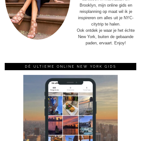
Brooklyn, mijn online gids en
reisplanning op maat wil ik je
inspireren om alles uit je NYC-
citytrip te halen.
Ook ontdek je waar je het échte
New York, buiten de gebaande
paden, ervaart. Enjoy!
DÉ ULTIEME ONLINE NEW YORK GIDS