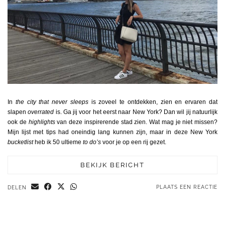
In
the city that never sleeps
is zoveel te ontdekken, zien en ervaren dat
slapen
overrated
is. Ga jij voor het eerst naar New York? Dan wil jij natuurlijk
ook de
highlights
van deze inspirerende stad zien. Wat mag je niet missen?
Mijn lijst met tips had oneindig lang kunnen zijn, maar in deze New York
bucketlist
heb ik 50 ultieme
to do’s
voor je op een rij gezet.
BEKIJK BERICHT
PLAATS EEN REACTIE
DELEN