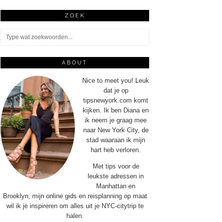
ZOEK
ABOUT
Nice to meet you! Leuk
dat je op
tipsnewyork.com komt
kijken. Ik ben Diana en
ik neem je graag mee
naar New York City, de
stad waaraan ik mijn
hart heb verloren.
Met tips voor de
leukste adressen in
Manhattan en
Brooklyn, mijn online gids en reisplanning op maat
wil ik je inspireren om alles uit je NYC-citytrip te
halen.