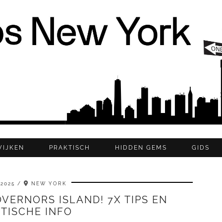
WIJKEN
PRAKTISCH
HIDDEN GEMS
GIDS
 2025
NEW YORK
VERNORS ISLAND! 7X TIPS EN
TISCHE INFO