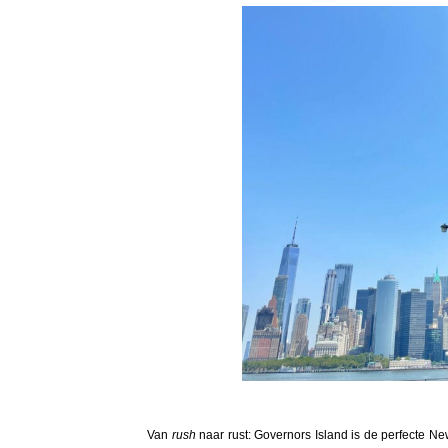
Van
rush
naar rust: Governors Island is de perfecte N