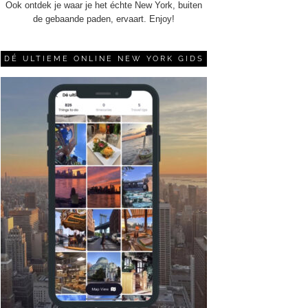
Ook ontdek je waar je het échte New York, buiten
de gebaande paden, ervaart. Enjoy!
DÉ ULTIEME ONLINE NEW YORK GIDS