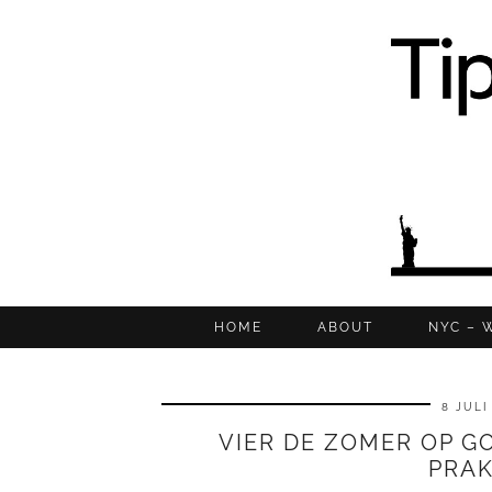
HOME
ABOUT
NYC – 
8 JULI
VIER DE ZOMER OP GO
PRAK