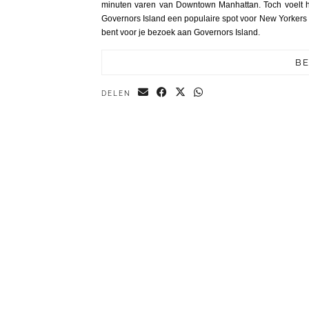
minuten varen van Downtown Manhattan. Toch voelt he
Governors Island een populaire spot voor New Yorkers én 
bent voor je bezoek aan Governors Island.
BE
DELEN