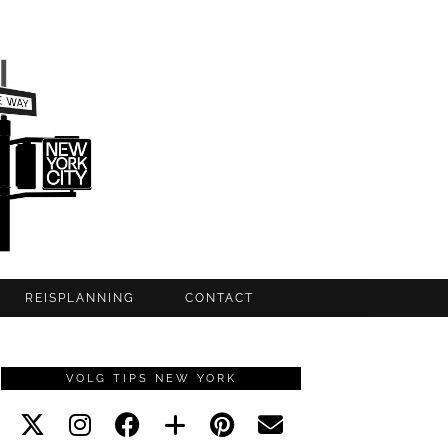
REISPLANNING
CONTACT
VOLG TIPS NEW YORK