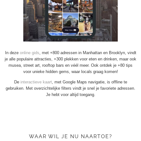
In deze
online gids
, met +800 adressen in Manhattan en Brooklyn, vindt
je alle populaire attracties, +300 plekken voor eten en drinken, maar ook
musea, street art, rooftop bars en véél meer. Ook ontdek je +80 tips
voor unieke hidden gems, waar locals graag komen!
De
interactieve kaart
, met Google Maps navigatie, is offline te
gebruiken. Met overzichtelijke filters vindt je snel je favoriete adressen.
Je hebt voor altijd toegang.
WAAR WIL JE NU NAARTOE?