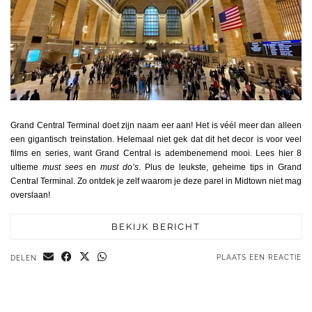
Grand Central Terminal doet zijn naam eer aan! Het is véél meer dan alleen
een gigantisch treinstation. Helemaal niet gek dat dit het decor is voor veel
films en series, want Grand Central is adembenemend mooi. Lees hier 8
ultieme
must sees
en
must do’s
. Plus de leukste, geheime tips in Grand
Central Terminal. Zo ontdek je zelf waarom je deze parel in Midtown niet mag
overslaan!
BEKIJK BERICHT
PLAATS EEN REACTIE
DELEN