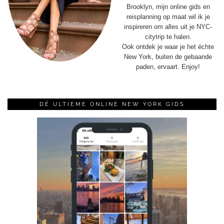
Brooklyn, mijn online gids en
reisplanning op maat wil ik je
inspireren om alles uit je NYC-
citytrip te halen.
Ook ontdek je waar je het échte
New York, buiten de gebaande
paden, ervaart. Enjoy!
DÉ ULTIEME ONLINE NEW YORK GIDS