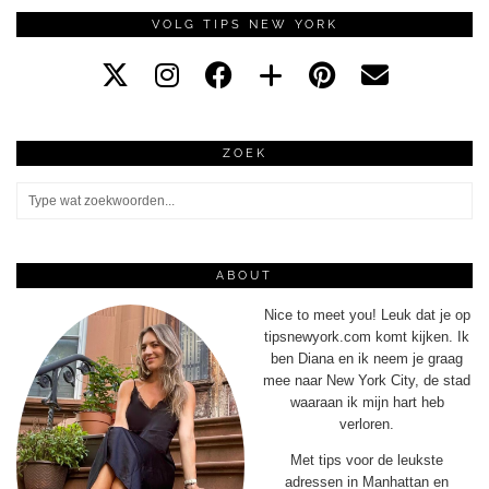
VOLG TIPS NEW YORK
ZOEK
ABOUT
Nice to meet you! Leuk dat je op
tipsnewyork.com komt kijken. Ik
ben Diana en ik neem je graag
mee naar New York City, de stad
waaraan ik mijn hart heb
verloren.
Met tips voor de leukste
adressen in Manhattan en