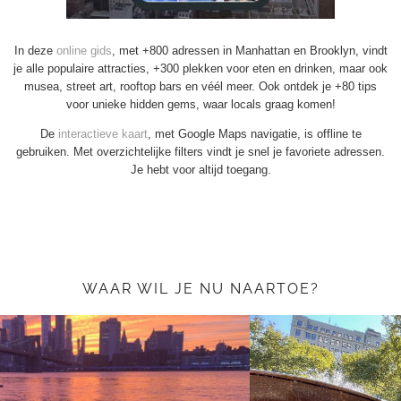
In deze
online gids
, met +800 adressen in Manhattan en Brooklyn, vindt
je alle populaire attracties, +300 plekken voor eten en drinken, maar ook
musea, street art, rooftop bars en véél meer. Ook ontdek je +80 tips
voor unieke hidden gems, waar locals graag komen!
De
interactieve kaart
, met Google Maps navigatie, is offline te
gebruiken. Met overzichtelijke filters vindt je snel je favoriete adressen.
Je hebt voor altijd toegang.
WAAR WIL JE NU NAARTOE?