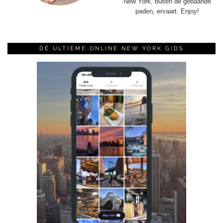
New York, buiten de gebaande
paden, ervaart. Enjoy!
DÉ ULTIEME ONLINE NEW YORK GIDS