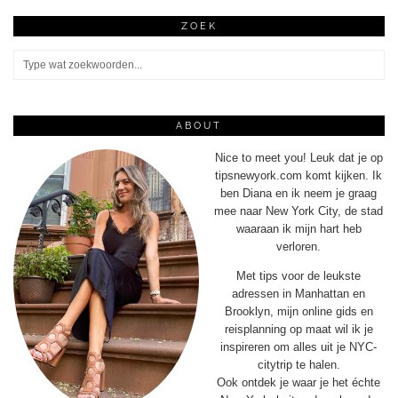
ZOEK
ABOUT
Nice to meet you! Leuk dat je op
tipsnewyork.com komt kijken. Ik
ben Diana en ik neem je graag
mee naar New York City, de stad
waaraan ik mijn hart heb
verloren.
Met tips voor de leukste
adressen in Manhattan en
Brooklyn, mijn online gids en
reisplanning op maat wil ik je
inspireren om alles uit je NYC-
citytrip te halen.
Ook ontdek je waar je het échte