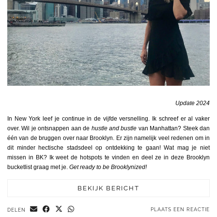
Update 2024
In New York leef je continue in de vijfde versnelling. Ik schreef er al vaker
over. Wil je ontsnappen aan de
hustle and bustle
van Manhattan? Steek dan
één van de bruggen over naar Brooklyn. Er zijn namelijk veel redenen om in
dit minder hectische stadsdeel op ontdekking te gaan! Wat mag je niet
missen in BK? Ik weet de hotspots te vinden en deel ze in deze Brooklyn
bucketlist graag met je.
Get ready to be Brooklynized!
BEKIJK BERICHT
PLAATS EEN REACTIE
DELEN