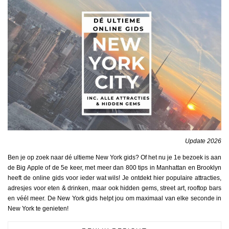
Update 2026
Ben je op zoek naar dé ultieme New York gids? Of het nu je 1e bezoek is aan
de Big Apple of de 5e keer, met meer dan 800 tips in Manhattan en Brooklyn
heeft de online gids voor ieder wat wils! Je ontdekt hier populaire attracties,
adresjes voor eten & drinken, maar ook hidden gems, street art, rooftop bars
en véél meer. De New York gids helpt jou om maximaal van elke seconde in
New York te genieten!