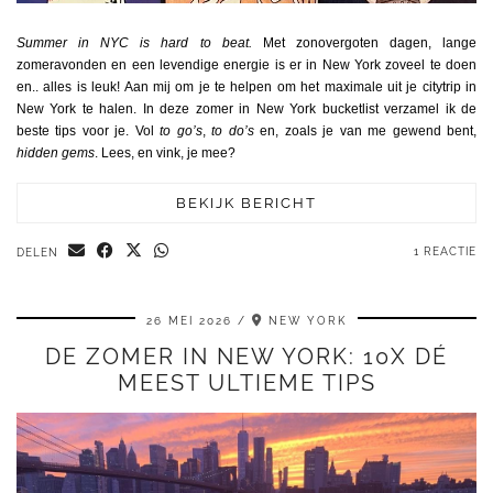
Summer in NYC is hard to beat.
Met zonovergoten dagen, lange
zomeravonden en een levendige energie is er in New York zoveel te doen
en.. alles is leuk! Aan mij om je te helpen om het maximale uit je citytrip in
New York te halen. In deze zomer in New York bucketlist verzamel ik de
beste tips voor je. Vol
to go’s
,
to do’s
en, zoals je van me gewend bent,
hidden gems
. Lees, en vink, je mee?
BEKIJK BERICHT
1 REACTIE
DELEN
26 MEI 2026
NEW YORK
DE ZOMER IN NEW YORK: 10X DÉ
MEEST ULTIEME TIPS