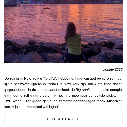
Update 2026
De zomer in New York
is here
! We hebben er lang van gedroomd en ein-de-
lijk is het zover. Tijdens de zomer in New York zijn s
un & fun filled
dagen
gegarandeerd. In de zomermaanden heeft de
Big Apple
een unieke energie,
dat moet je zelf gaan ervaren. Ik neem je mee naar de leukste plekken in
NYC waar ik zelf graag geniet én zomerse herinneringen maak. Misschien
kom ik je hier binnenkort wel tegen!
BEKIJK BERICHT