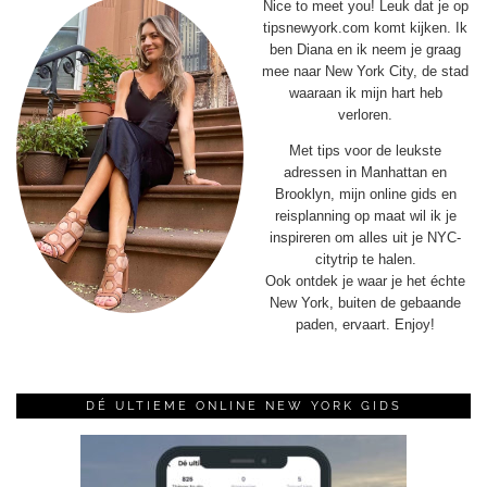
Nice to meet you! Leuk dat je op
tipsnewyork.com komt kijken. Ik
ben Diana en ik neem je graag
mee naar New York City, de stad
waaraan ik mijn hart heb
verloren.
Met tips voor de leukste
adressen in Manhattan en
Brooklyn, mijn online gids en
reisplanning op maat wil ik je
inspireren om alles uit je NYC-
citytrip te halen.
Ook ontdek je waar je het échte
New York, buiten de gebaande
paden, ervaart. Enjoy!
DÉ ULTIEME ONLINE NEW YORK GIDS