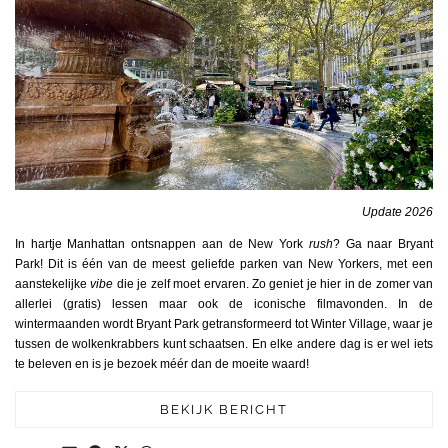
Update 2026
In hartje Manhattan ontsnappen aan de New York
rush
? Ga naar Bryant
Park! Dit is één van de meest geliefde parken van New Yorkers, met een
aanstekelijke
vibe
die je zelf moet ervaren. Zo geniet je hier in de zomer van
allerlei (gratis) lessen maar ook de iconische filmavonden. In de
wintermaanden wordt Bryant Park getransformeerd tot Winter Village, waar je
tussen de wolkenkrabbers kunt schaatsen. En elke andere dag is er wel iets
te beleven en is je bezoek méér dan de moeite waard!
BEKIJK BERICHT