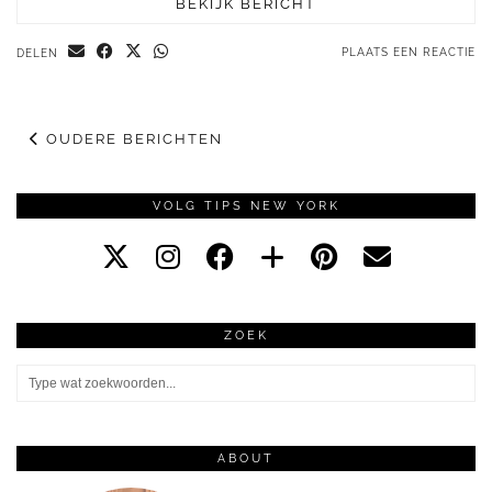
BEKIJK BERICHT
PLAATS EEN REACTIE
DELEN
OUDERE BERICHTEN
VOLG TIPS NEW YORK
ZOEK
ABOUT