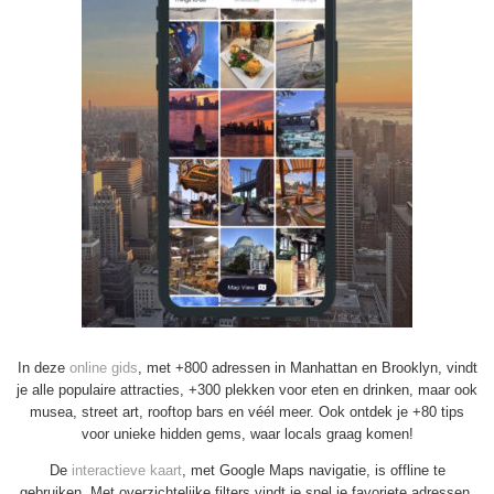
In deze
online gids
, met +800 adressen in Manhattan en Brooklyn, vindt
je alle populaire attracties, +300 plekken voor eten en drinken, maar ook
musea, street art, rooftop bars en véél meer. Ook ontdek je +80 tips
voor unieke hidden gems, waar locals graag komen!
De
interactieve kaart
, met Google Maps navigatie, is offline te
gebruiken. Met overzichtelijke filters vindt je snel je favoriete adressen.