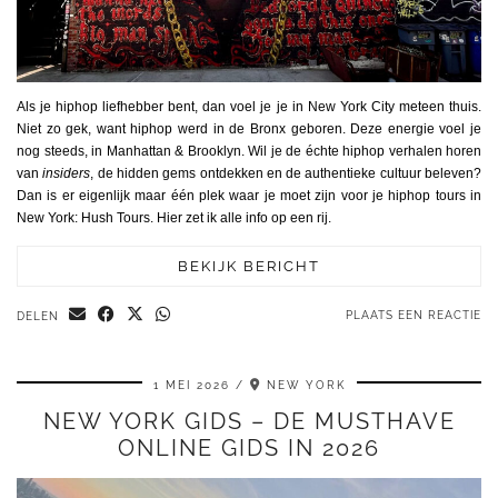
Als je hiphop liefhebber bent, dan voel je je in New York City meteen thuis.
Niet zo gek, want hiphop werd in de Bronx geboren. Deze energie voel je
nog steeds, in Manhattan & Brooklyn. Wil je de échte hiphop verhalen horen
van
insiders
, de hidden gems ontdekken en de authentieke cultuur beleven?
Dan is er eigenlijk maar één plek waar je moet zijn voor je hiphop tours in
New York: Hush Tours. Hier zet ik alle info op een rij.
BEKIJK BERICHT
PLAATS EEN REACTIE
DELEN
1 MEI 2026
NEW YORK
NEW YORK GIDS – DE MUSTHAVE
ONLINE GIDS IN 2026