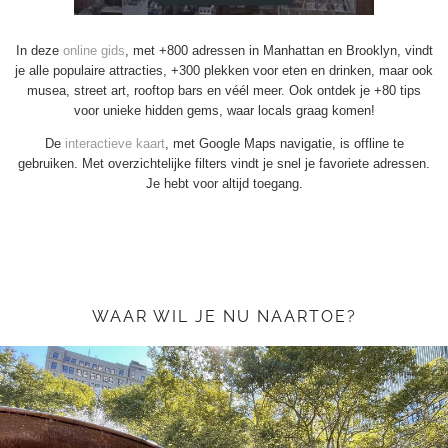
In deze
online gids
, met +800 adressen in Manhattan en Brooklyn, vindt
je alle populaire attracties, +300 plekken voor eten en drinken, maar ook
musea, street art, rooftop bars en véél meer. Ook ontdek je +80 tips
voor unieke hidden gems, waar locals graag komen!
De
interactieve kaart
, met Google Maps navigatie, is offline te
gebruiken. Met overzichtelijke filters vindt je snel je favoriete adressen.
Je hebt voor altijd toegang.
WAAR WIL JE NU NAARTOE?