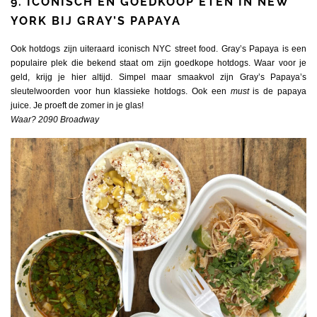
9. ICONISCH EN GOEDKOOP ETEN IN NEW
YORK BIJ GRAY’S PAPAYA
Ook hotdogs zijn uiteraard iconisch NYC street food. Gray’s Papaya is een
populaire plek die bekend staat om zijn goedkope hotdogs. Waar voor je
geld, krijg je hier altijd. Simpel maar smaakvol zijn Gray’s Papaya’s
sleutelwoorden voor hun klassieke hotdogs. Ook een
must
is de papaya
juice. Je proeft de zomer in je glas!
Waar? 2090 Broadway