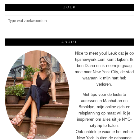
ZOEK
ABOUT
Nice to meet you! Leuk dat je op
tipsnewyork.com komt kijken. Ik
ben Diana en ik neem je graag
mee naar New York City, de stad
waaraan ik mijn hart heb
verloren.
Met tips voor de leukste
adressen in Manhattan en
Brooklyn, mijn online gids en
reisplanning op maat wil ik je
inspireren om alles uit je NYC-
citytrip te halen.
Ook ontdek je waar je het échte
New York, buiten de gebaande