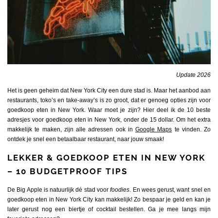
Update 2026
Het is geen geheim dat New York City een dure stad is. Maar het aanbod aan
restaurants, toko’s en take-away’s is zo groot, dat er genoeg opties zijn voor
goedkoop eten in New York. Waar moet je zijn? Hier deel ik de 10 beste
adresjes voor goedkoop eten in New York, onder de 15 dollar. Om het extra
makkelijk te maken, zijn alle adressen ook
in
Google Maps
te vinden. Zo
ontdek je snel een betaalbaar restaurant, naar jouw smaak!
LEKKER & GOEDKOOP ETEN IN NEW YORK
– 10 BUDGETPROOF TIPS
De Big Apple is natuurlijk dé stad voor
foodies
. En wees gerust, want snel en
goedkoop eten in New York City kan makkelijk! Zo bespaar je geld en kan je
later gerust nog een biertje of cocktail bestellen. Ga je mee langs mijn