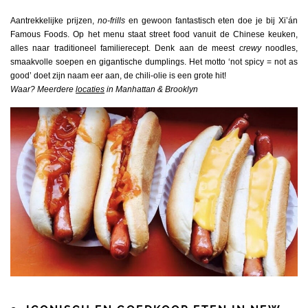
Aantrekkelijke prijzen,
no-frills
en gewoon fantastisch eten doe je bij Xi’án
Famous Foods. Op het menu staat street food vanuit de Chinese keuken,
alles naar traditioneel familierecept. Denk aan de meest
crewy
noodles,
smaakvolle soepen en gigantische dumplings. Het motto ‘not spicy = not as
good’ doet zijn naam eer aan, de chili-olie is een grote hit!
Waar? Meerdere
locaties
in Manhattan & Brooklyn