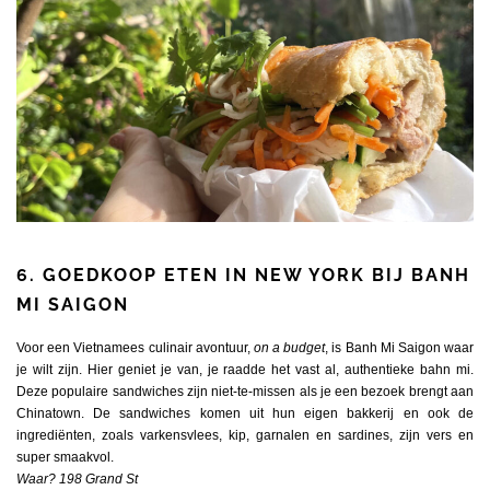
6. GOEDKOOP ETEN IN NEW YORK BIJ BANH
MI SAIGON
Voor een Vietnamees culinair avontuur,
on a budget
, is Banh Mi Saigon waar
je wilt zijn. Hier geniet je van, je raadde het vast al, authentieke bahn mi.
Deze populaire sandwiches zijn niet-te-missen als je een bezoek brengt aan
Chinatown. De sandwiches komen uit hun eigen bakkerij en ook de
ingrediënten, zoals varkensvlees, kip, garnalen en sardines, zijn vers en
super smaakvol.
Waar? 198 Grand St