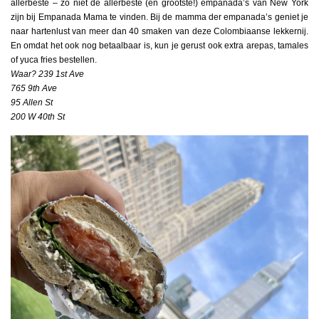
allerbeste – zo niet dé allerbeste (en grootste!) empanada’s van New York
zijn bij Empanada Mama te vinden. Bij de mamma der empanada’s geniet je
naar hartenlust van meer dan 40 smaken van deze Colombiaanse lekkernij.
En omdat het ook nog betaalbaar is, kun je gerust ook extra arepas, tamales
of yuca fries bestellen.
Waar? 239 1st Ave
765 9th Ave
95 Allen St
200 W 40th St