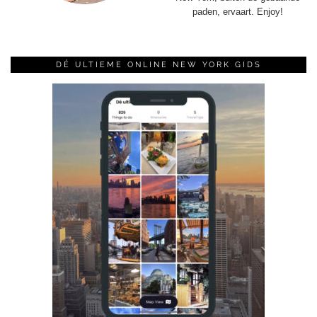
paden, ervaart. Enjoy!
DÉ ULTIEME ONLINE NEW YORK GIDS