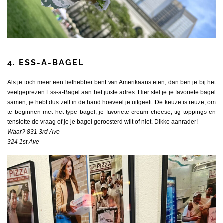
4. ESS-A-BAGEL
Als je toch meer een liefhebber bent van Amerikaans eten, dan ben je bij het
veelgeprezen Ess-a-Bagel aan het juiste adres. Hier stel je je favoriete bagel
samen, je hebt dus zelf in de hand hoeveel je uitgeeft. De keuze is reuze, om
te beginnen met het type bagel, je favoriete cream cheese, tig toppings en
tenslotte de vraag of je je bagel geroosterd wilt of niet. Dikke aanrader!
Waar? 831 3rd Ave
324 1st Ave