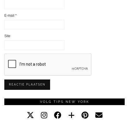
E-mail
*
Site
VOLG TIPS NEW YORK