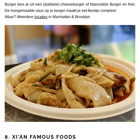
Burger kies je uit een (dubbele) cheeseburger of Impossible Burger en friet.
De huisgemaakte saus op je burger maakt je eet-feestje compleet.
Waar? Meerdere
locaties
in Manhattan & Brooklyn
8. XI’ÁN FAMOUS FOODS