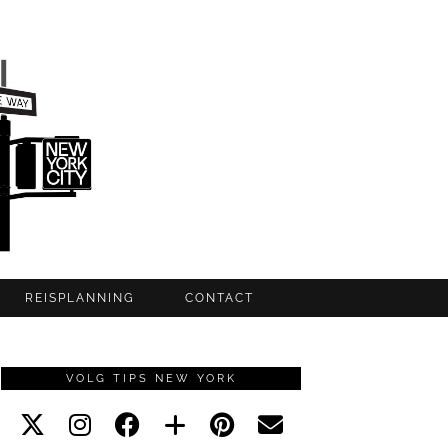
REISPLANNING
CONTACT
VOLG TIPS NEW YORK