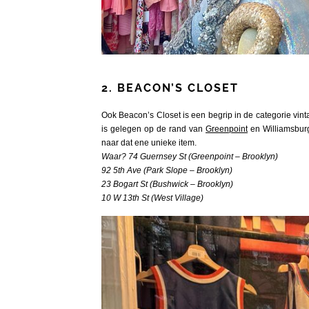
2.
BEACON’S CLOSET
Ook Beacon’s Closet is een begrip in de categorie vint
is gelegen op de rand van
Greenpoint
en Williamsburg.
naar dat ene unieke item.
Waar? 74 Guernsey St (Greenpoint – Brooklyn)
92 5th Ave (Park Slope – Brooklyn)
23 Bogart St (Bushwick – Brooklyn)
10 W 13th St (West Village)