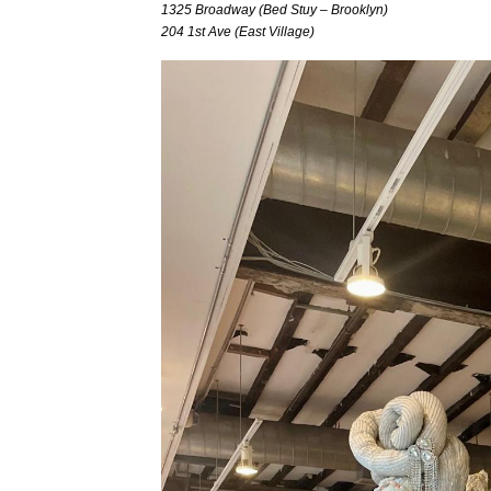
1325 Broadway (Bed Stuy – Brooklyn)
204 1st Ave (East Village)