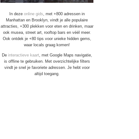
In deze
online gids
, met +800 adressen in
Manhattan en Brooklyn, vindt je alle populaire
attracties, +300 plekken voor eten en drinken, maar
ook musea, street art, rooftop bars en véél meer.
Ook ontdek je +80 tips voor unieke hidden gems,
waar locals graag komen!
De
interactieve kaart
, met Google Maps navigatie,
is offline te gebruiken. Met overzichtelijke filters
vindt je snel je favoriete adressen. Je hebt voor
altijd toegang.