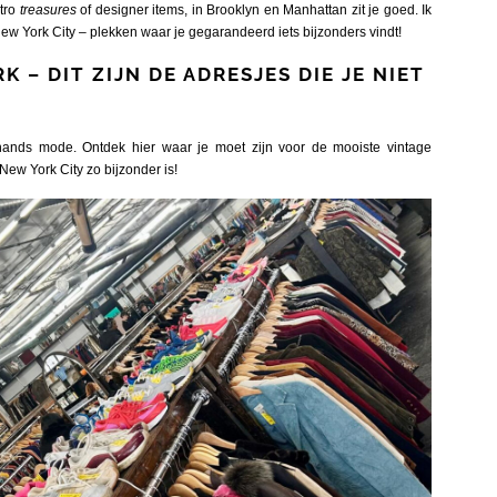
etro
treasures
of designer items, in Brooklyn en Manhattan zit je goed. Ik
New York City – plekken waar je gegarandeerd iets bijzonders vindt!
 – DIT ZIJN DE ADRESJES DIE JE NIET
hands mode. Ontdek hier waar je moet zijn voor de mooiste vintage
New York City zo bijzonder is!