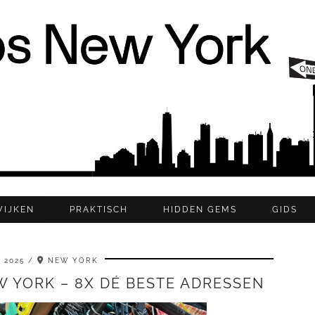
WIJKEN
PRAKTISCH
HIDDEN GEMS
GIDS
 2025
NEW YORK
W YORK – 8X DÉ BESTE ADRESSEN