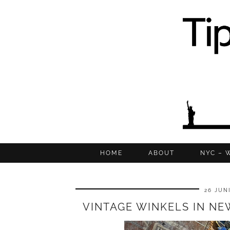
HOME
ABOUT
NYC – 
26 JUNI
VINTAGE WINKELS IN NE