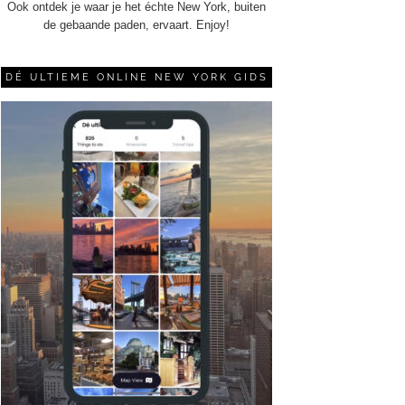
Ook ontdek je waar je het échte New York, buiten
de gebaande paden, ervaart. Enjoy!
DÉ ULTIEME ONLINE NEW YORK GIDS