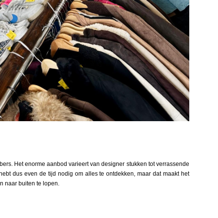
ebbers. Het enorme aanbod varieert van designer stukken tot verrassende
je hebt dus even de tijd nodig om alles te ontdekken, maar dat maakt het
n naar buiten te lopen.