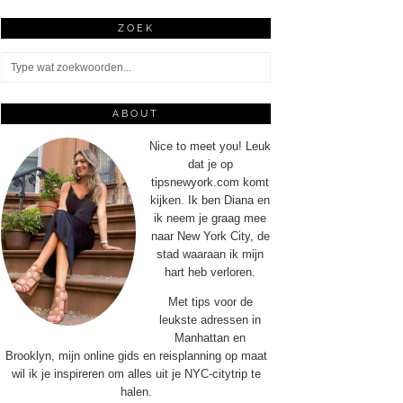
ZOEK
ABOUT
Nice to meet you! Leuk
dat je op
tipsnewyork.com komt
kijken. Ik ben Diana en
ik neem je graag mee
naar New York City, de
stad waaraan ik mijn
hart heb verloren.
Met tips voor de
leukste adressen in
Manhattan en
Brooklyn, mijn online gids en reisplanning op maat
wil ik je inspireren om alles uit je NYC-citytrip te
halen.