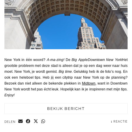
New York in één woord?
A-ma-zing!
De
Big AppleDowntown New York
Het
grootste probleem met deze stad is alleen dat je op een dag weer naar huis
moet. New York, je wordt gemist.
Big time.
Gelukkig heb ik de foto’s nog. En
ook een heleboel tips. Heb jij een citytrip naar New York op de planning?
Bezoek dan niet alleen de bekende plekken in
Midtown
, want in Downtown
New York wordt het pas écht leuk. Hopelijk kan ik je inspireren met mijn tips.
Enjoy!
BEKIJK BERICHT
1 REACTIE
DELEN