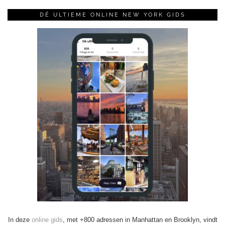
DÉ ULTIEME ONLINE NEW YORK GIDS
In deze
online gids
, met +800 adressen in Manhattan en Brooklyn, vindt