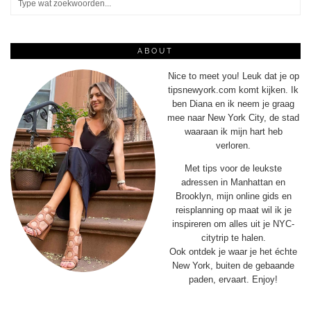
ABOUT
Nice to meet you! Leuk dat je op
tipsnewyork.com komt kijken. Ik
ben Diana en ik neem je graag
mee naar New York City, de stad
waaraan ik mijn hart heb
verloren.
Met tips voor de leukste
adressen in Manhattan en
Brooklyn, mijn online gids en
reisplanning op maat wil ik je
inspireren om alles uit je NYC-
citytrip te halen.
Ook ontdek je waar je het échte
New York, buiten de gebaande
paden, ervaart. Enjoy!