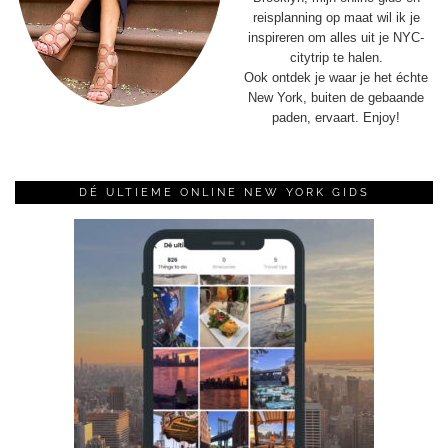
reisplanning op maat wil ik je
inspireren om alles uit je NYC-
citytrip te halen.
Ook ontdek je waar je het échte
New York, buiten de gebaande
paden, ervaart. Enjoy!
DÉ ULTIEME ONLINE NEW YORK GIDS