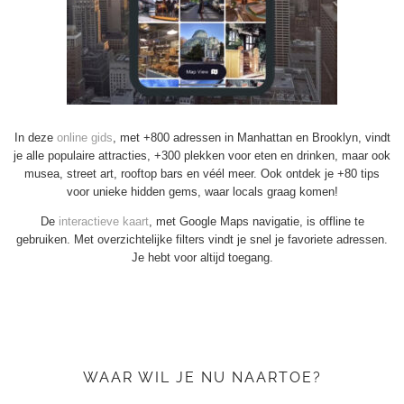
In deze
online gids
, met +800 adressen in Manhattan en Brooklyn, vindt
je alle populaire attracties, +300 plekken voor eten en drinken, maar ook
musea, street art, rooftop bars en véél meer. Ook ontdek je +80 tips
voor unieke hidden gems, waar locals graag komen!
De
interactieve kaart
, met Google Maps navigatie, is offline te
gebruiken. Met overzichtelijke filters vindt je snel je favoriete adressen.
Je hebt voor altijd toegang.
WAAR WIL JE NU NAARTOE?