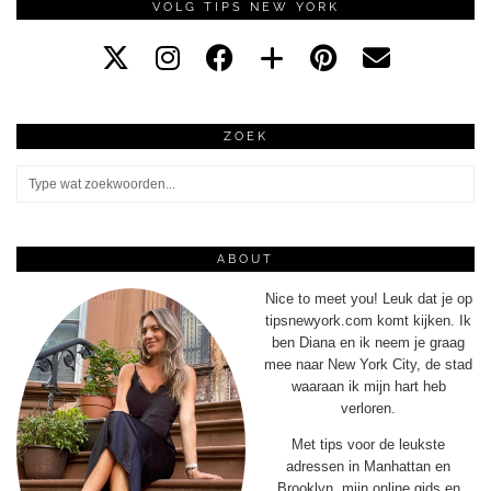
VOLG TIPS NEW YORK
ZOEK
ABOUT
Nice to meet you! Leuk dat je op
tipsnewyork.com komt kijken. Ik
ben Diana en ik neem je graag
mee naar New York City, de stad
waaraan ik mijn hart heb
verloren.
Met tips voor de leukste
adressen in Manhattan en
Brooklyn, mijn online gids en