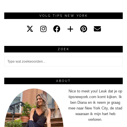
VOLG TIPS NEW YORK
ZOEK
ABOUT
Nice to meet you! Leuk dat je op
tipsnewyork.com komt kijken. Ik
ben Diana en ik neem je graag
mee naar New York City, de stad
waaraan ik mijn hart heb
verloren.