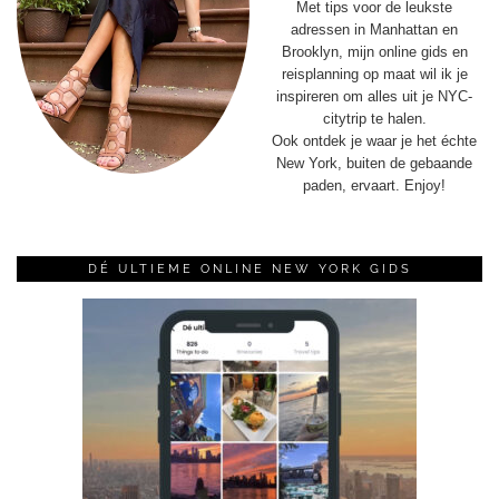
Met tips voor de leukste
adressen in Manhattan en
Brooklyn, mijn online gids en
reisplanning op maat wil ik je
inspireren om alles uit je NYC-
citytrip te halen.
Ook ontdek je waar je het échte
New York, buiten de gebaande
paden, ervaart. Enjoy!
DÉ ULTIEME ONLINE NEW YORK GIDS