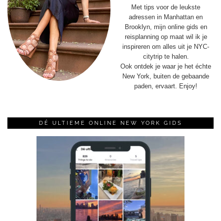
Met tips voor de leukste
adressen in Manhattan en
Brooklyn, mijn online gids en
reisplanning op maat wil ik je
inspireren om alles uit je NYC-
citytrip te halen.
Ook ontdek je waar je het échte
New York, buiten de gebaande
paden, ervaart. Enjoy!
DÉ ULTIEME ONLINE NEW YORK GIDS