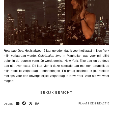
How time flies.
Het is alweer 2 jaar geleden dat ik voor het laatst in New York
mijn verjaardag vierde.
Celebration time
in Manhattan was voor mij altijd
geluk in de puurste vorm. Je wordt gemist, New York. Elke dag en op deze
dag nét even extra. Dit jaar vier ik deze speciale dag met een terugblik op
mijn mooiste verjaardags herinneringen. En graag inspireer ik jou meteen
met tips voor een onvergetelijke verjaardag in New York. Voor als we weer
mogen!
BEKIJK BERICHT
PLAATS EEN REACTIE
DELEN