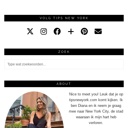
VOLG TIPS NEW YORK
ZOEK
ABOUT
Nice to meet you! Leuk dat je op
tipsnewyork.com komt kijken. Ik
ben Diana en ik neem je graag
mee naar New York City, de stad
waaraan ik mijn hart heb
verloren.