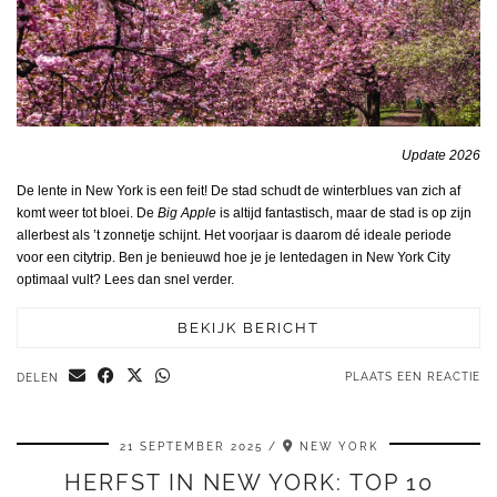
Update 2026
De lente in New York is een feit! De stad schudt de winterblues van zich af
komt weer tot bloei. De
Big Apple
is altijd fantastisch, maar de stad is op zijn
allerbest als ’t zonnetje schijnt. Het voorjaar is daarom dé ideale periode
voor een citytrip. Ben je benieuwd hoe je je lentedagen in New York City
optimaal vult? Lees dan snel verder.
BEKIJK BERICHT
PLAATS EEN REACTIE
DELEN
21 SEPTEMBER 2025
NEW YORK
HERFST IN NEW YORK: TOP 10