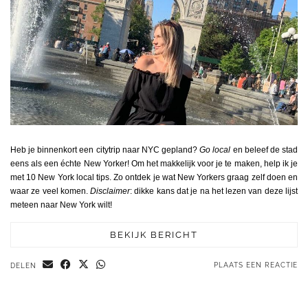
Heb je binnenkort een citytrip naar NYC gepland?
Go local
en beleef de stad
eens als een échte New Yorker! Om het makkelijk voor je te maken, help ik je
met 10 New York local tips. Zo ontdek je wat New Yorkers graag zelf doen en
waar ze veel komen.
Disclaimer
: dikke kans dat je na het lezen van deze lijst
meteen naar New York wilt!
BEKIJK BERICHT
PLAATS EEN REACTIE
DELEN