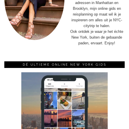
adressen in Manhattan en
Brooklyn, mijn online gids en
reisplanning op maat wil ik je
inspireren om alles uit je NYC-
citytrip te halen.
Ook ontdek je waar je het échte
New York, buiten de gebaande
paden, ervaart. Enjoy!
DÉ ULTIEME ONLINE NEW YORK GIDS