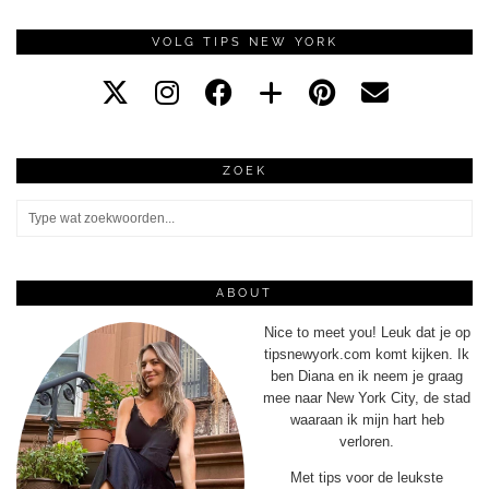
VOLG TIPS NEW YORK
ZOEK
ABOUT
Nice to meet you! Leuk dat je op
tipsnewyork.com komt kijken. Ik
ben Diana en ik neem je graag
mee naar New York City, de stad
waaraan ik mijn hart heb
verloren.
Met tips voor de leukste