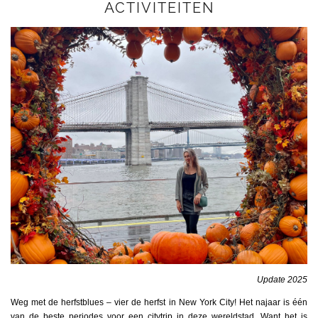
ACTIVITEITEN
Update 2025
Weg met de herfstblues – vier de herfst in New York City! Het najaar is één
van de beste periodes voor een citytrip in deze wereldstad. Want het is