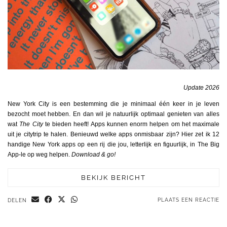
Update 2026
New York City is een bestemming die je minimaal één keer in je leven
bezocht moet hebben. En dan wil je natuurlijk optimaal genieten van alles
wat
The City
te bieden heeft! Apps kunnen enorm helpen om het maximale
uit je citytrip te halen. Benieuwd welke apps onmisbaar zijn? Hier zet ik 12
handige New York apps op een rij die jou, letterlijk en figuurlijk, in The Big
App-le op weg helpen.
Download & go!
BEKIJK BERICHT
PLAATS EEN REACTIE
DELEN