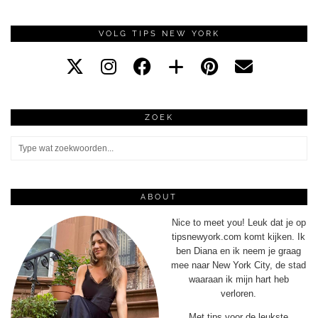
VOLG TIPS NEW YORK
ZOEK
ABOUT
Nice to meet you! Leuk dat je op
tipsnewyork.com komt kijken. Ik
ben Diana en ik neem je graag
mee naar New York City, de stad
waaraan ik mijn hart heb
verloren.
Met tips voor de leukste