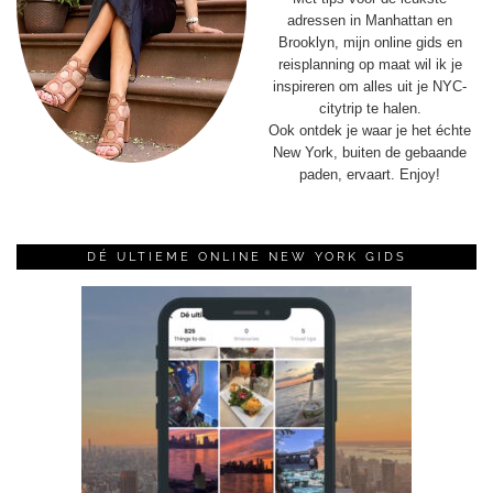
adressen in Manhattan en
Brooklyn, mijn online gids en
reisplanning op maat wil ik je
inspireren om alles uit je NYC-
citytrip te halen.
Ook ontdek je waar je het échte
New York, buiten de gebaande
paden, ervaart. Enjoy!
DÉ ULTIEME ONLINE NEW YORK GIDS