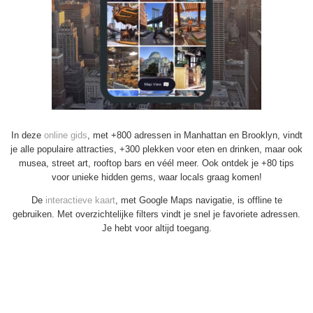
In deze
online gids
, met +800 adressen in Manhattan en Brooklyn, vindt
je alle populaire attracties, +300 plekken voor eten en drinken, maar ook
musea, street art, rooftop bars en véél meer. Ook ontdek je +80 tips
voor unieke hidden gems, waar locals graag komen!
De
interactieve kaart
, met Google Maps navigatie, is offline te
gebruiken. Met overzichtelijke filters vindt je snel je favoriete adressen.
Je hebt voor altijd toegang.