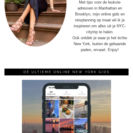
Met tips voor de leukste
adressen in Manhattan en
Brooklyn, mijn online gids en
reisplanning op maat wil ik je
inspireren om alles uit je NYC-
citytrip te halen.
Ook ontdek je waar je het échte
New York, buiten de gebaande
paden, ervaart. Enjoy!
DÉ ULTIEME ONLINE NEW YORK GIDS