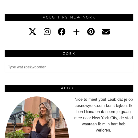
VOLG TIPS NEW YORK
ZOEK
ABOUT
Nice to meet you! Leuk dat je op
tipsnewyork.com komt kijken. Ik
ben Diana en ik neem je graag
mee naar New York City, de stad
waaraan ik mijn hart heb
verloren.