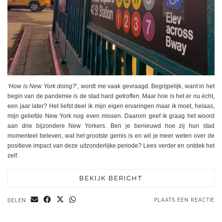
‘How is New York doing?
’, wordt me vaak gevraagd. Begrijpelijk, want in het
begin van de pandemie is de stad hard getroffen. Maar hoe is het er nu écht,
een jaar later? Het liefst deel ik mijn eigen ervaringen maar ik moet, helaas,
mijn geliefde New York nog even missen. Daarom geef ik graag het woord
aan drie bijzondere New Yorkers. Ben je benieuwd hoe zij hun stad
momenteel beleven, wat het grootste gemis is en wil je meer weten over de
positieve impact van deze uitzonderlijke periode? Lees verder en ontdek het
zelf.
BEKIJK BERICHT
PLAATS EEN REACTIE
DELEN