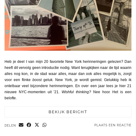
Heb je deel I van mijn 20 favoriete New York herinneringen gelezen? Dan
heeft dit vervolg geen introductie nodig. Want terugkijken naar de tijd waarin
alles nog kon, in de stad waar alles, maar dan ook alles mogelijk is, zorgt
voor een flinke
boost
geluk. New York, je wordt gemist. Gelukkig heb ik
ontelbaar veel bijzondere herinneringen. En over een jaar lees je hier 21
nieuwe NYC-momenten uit ’21.
Wishful thinking?
Nee hoor. Het is een
belofte.
BEKIJK BERICHT
PLAATS EEN REACTIE
DELEN