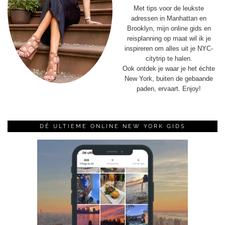
Met tips voor de leukste
adressen in Manhattan en
Brooklyn, mijn online gids en
reisplanning op maat wil ik je
inspireren om alles uit je NYC-
citytrip te halen.
Ook ontdek je waar je het échte
New York, buiten de gebaande
paden, ervaart. Enjoy!
DÉ ULTIEME ONLINE NEW YORK GIDS