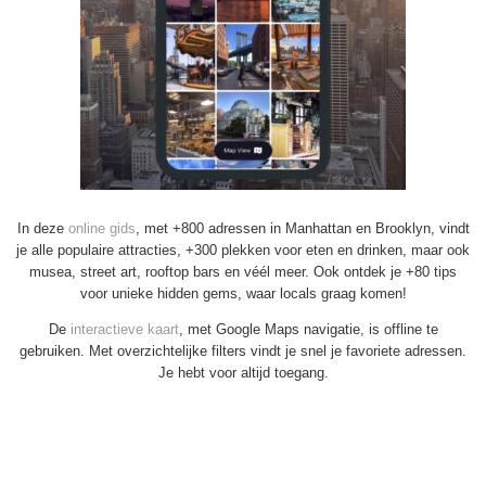
In deze
online gids
, met +800 adressen in Manhattan en Brooklyn, vindt
je alle populaire attracties, +300 plekken voor eten en drinken, maar ook
musea, street art, rooftop bars en véél meer. Ook ontdek je +80 tips
voor unieke hidden gems, waar locals graag komen!
De
interactieve kaart
, met Google Maps navigatie, is offline te
gebruiken. Met overzichtelijke filters vindt je snel je favoriete adressen.
Je hebt voor altijd toegang.