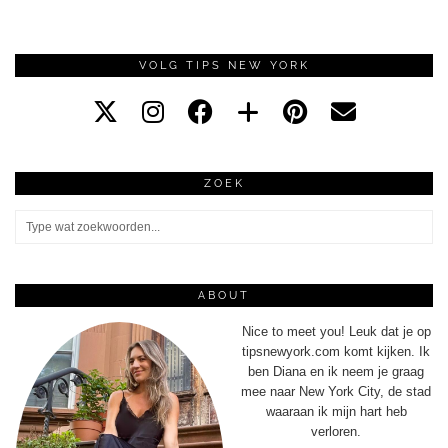
VOLG TIPS NEW YORK
ZOEK
ABOUT
Nice to meet you! Leuk dat je op
tipsnewyork.com komt kijken. Ik
ben Diana en ik neem je graag
mee naar New York City, de stad
waaraan ik mijn hart heb
verloren.