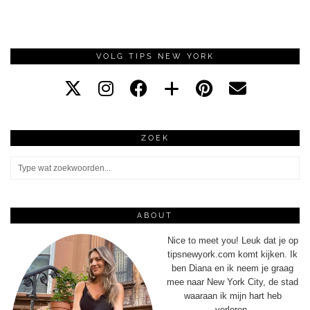
VOLG TIPS NEW YORK
ZOEK
ABOUT
Nice to meet you! Leuk dat je op
tipsnewyork.com komt kijken. Ik
ben Diana en ik neem je graag
mee naar New York City, de stad
waaraan ik mijn hart heb
verloren.