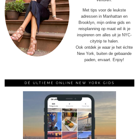
Met tips voor de leukste
adressen in Manhattan en
Brooklyn, mijn online gids en
reisplanning op maat wil ik je
inspireren om alles uit je NYC-
citytrip te halen.
Ook ontdek je waar je het échte
New York, buiten de gebaande
paden, ervaart. Enjoy!
DÉ ULTIEME ONLINE NEW YORK GIDS