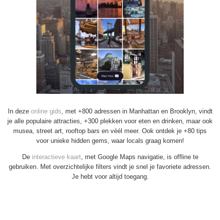
In deze
online gids
, met +800 adressen in Manhattan en Brooklyn, vindt
je alle populaire attracties, +300 plekken voor eten en drinken, maar ook
musea, street art, rooftop bars en véél meer. Ook ontdek je +80 tips
voor unieke hidden gems, waar locals graag komen!
De
interactieve kaart
, met Google Maps navigatie, is offline te
gebruiken. Met overzichtelijke filters vindt je snel je favoriete adressen.
Je hebt voor altijd toegang.