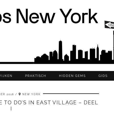
WIJKEN
PRAKTISCH
HIDDEN GEMS
GIDS
ER 2018
NEW YORK
 TO DO’S IN EAST VILLAGE – DEEL
I