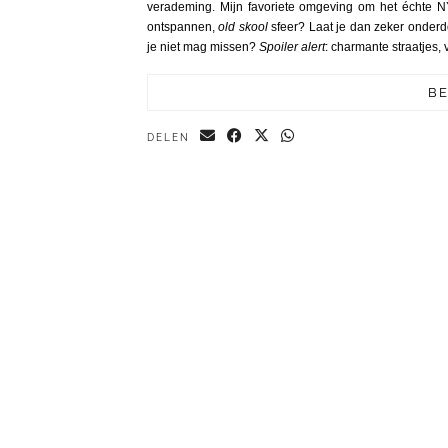
verademing. Mijn favoriete omgeving om het échte N
ontspannen,
old skool
sfeer? Laat je dan zeker onder
je niet mag missen?
Spoiler alert
: charmante straatjes,
BE
DELEN