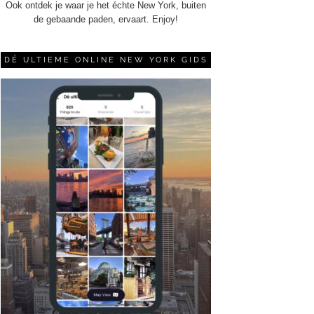
Ook ontdek je waar je het échte New York, buiten
de gebaande paden, ervaart. Enjoy!
DÉ ULTIEME ONLINE NEW YORK GIDS