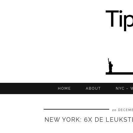
HOME
ABOUT
NYC – 
20 DECEMB
NEW YORK: 6X DE LEUKSTE