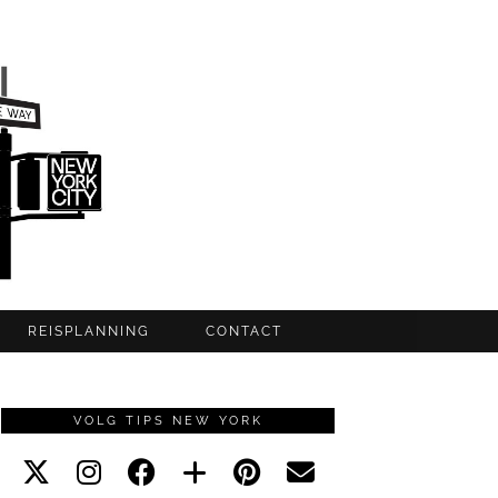
REISPLANNING
CONTACT
VOLG TIPS NEW YORK