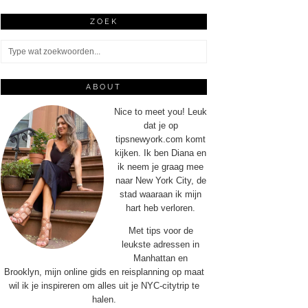
ZOEK
ABOUT
Nice to meet you! Leuk
dat je op
tipsnewyork.com komt
kijken. Ik ben Diana en
ik neem je graag mee
naar New York City, de
stad waaraan ik mijn
hart heb verloren.
Met tips voor de
leukste adressen in
Manhattan en
Brooklyn, mijn online gids en reisplanning op maat
wil ik je inspireren om alles uit je NYC-citytrip te
halen.