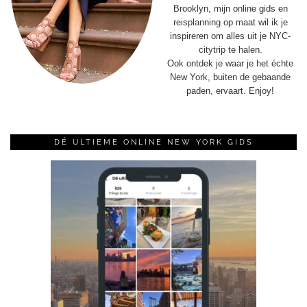
Brooklyn, mijn online gids en
reisplanning op maat wil ik je
inspireren om alles uit je NYC-
citytrip te halen.
Ook ontdek je waar je het échte
New York, buiten de gebaande
paden, ervaart. Enjoy!
DÉ ULTIEME ONLINE NEW YORK GIDS