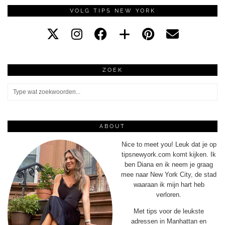
VOLG TIPS NEW YORK
ZOEK
ABOUT
Nice to meet you! Leuk dat je op
tipsnewyork.com komt kijken. Ik
ben Diana en ik neem je graag
mee naar New York City, de stad
waaraan ik mijn hart heb
verloren.
Met tips voor de leukste
adressen in Manhattan en