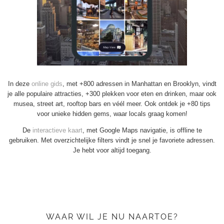
In deze
online gids
, met +800 adressen in Manhattan en Brooklyn, vindt
je alle populaire attracties, +300 plekken voor eten en drinken, maar ook
musea, street art, rooftop bars en véél meer. Ook ontdek je +80 tips
voor unieke hidden gems, waar locals graag komen!
De
interactieve kaart
, met Google Maps navigatie, is offline te
gebruiken. Met overzichtelijke filters vindt je snel je favoriete adressen.
Je hebt voor altijd toegang.
WAAR WIL JE NU NAARTOE?