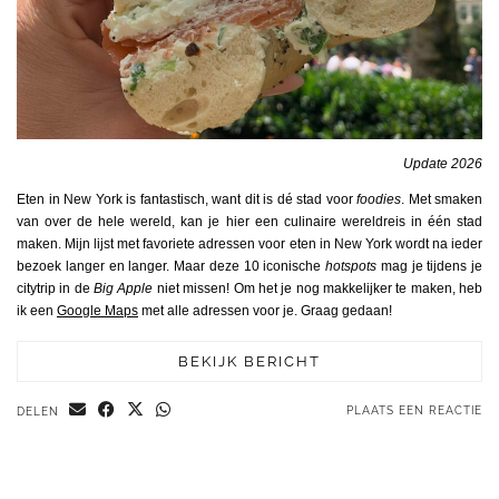
Update 2026
Eten in New York is fantastisch, want dit is dé stad voor
foodies
. Met smaken
van over de hele wereld, kan je hier een culinaire wereldreis in één stad
maken. Mijn lijst met favoriete adressen voor eten in New York wordt na ieder
bezoek langer en langer. Maar deze 10 iconische
hotspots
mag je tijdens je
citytrip in de
Big Apple
niet missen! Om het je nog makkelijker te maken, heb
ik een
Google Maps
met alle adressen voor je. Graag gedaan!
BEKIJK BERICHT
PLAATS EEN REACTIE
DELEN