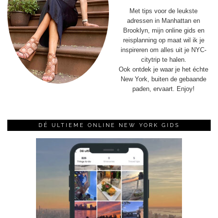
Met tips voor de leukste
adressen in Manhattan en
Brooklyn, mijn online gids en
reisplanning op maat wil ik je
inspireren om alles uit je NYC-
citytrip te halen.
Ook ontdek je waar je het échte
New York, buiten de gebaande
paden, ervaart. Enjoy!
DÉ ULTIEME ONLINE NEW YORK GIDS