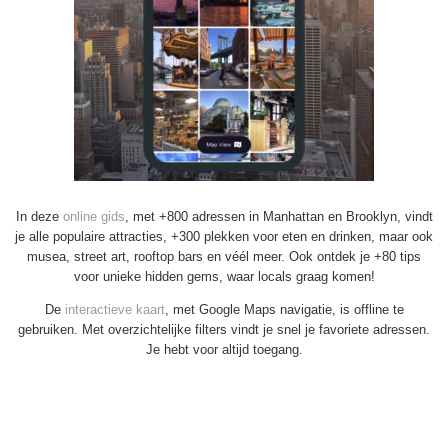
In deze
online gids
, met +800 adressen in Manhattan en Brooklyn, vindt
je alle populaire attracties, +300 plekken voor eten en drinken, maar ook
musea, street art, rooftop bars en véél meer. Ook ontdek je +80 tips
voor unieke hidden gems, waar locals graag komen!
De
interactieve kaart
, met Google Maps navigatie, is offline te
gebruiken. Met overzichtelijke filters vindt je snel je favoriete adressen.
Je hebt voor altijd toegang.