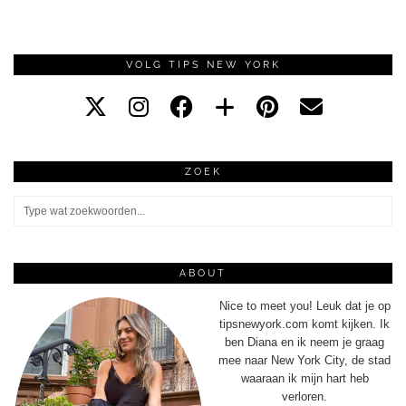
VOLG TIPS NEW YORK
ZOEK
ABOUT
Nice to meet you! Leuk dat je op
tipsnewyork.com komt kijken. Ik
ben Diana en ik neem je graag
mee naar New York City, de stad
waaraan ik mijn hart heb
verloren.