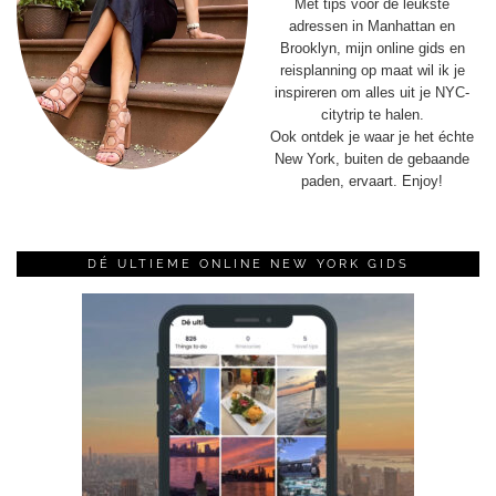
Met tips voor de leukste
adressen in Manhattan en
Brooklyn, mijn online gids en
reisplanning op maat wil ik je
inspireren om alles uit je NYC-
citytrip te halen.
Ook ontdek je waar je het échte
New York, buiten de gebaande
paden, ervaart. Enjoy!
DÉ ULTIEME ONLINE NEW YORK GIDS