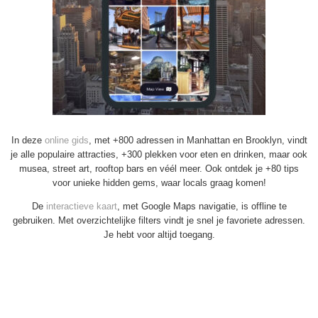
In deze
online gids
, met +800 adressen in Manhattan en Brooklyn, vindt
je alle populaire attracties, +300 plekken voor eten en drinken, maar ook
musea, street art, rooftop bars en véél meer. Ook ontdek je +80 tips
voor unieke hidden gems, waar locals graag komen!
De
interactieve kaart
, met Google Maps navigatie, is offline te
gebruiken. Met overzichtelijke filters vindt je snel je favoriete adressen.
Je hebt voor altijd toegang.