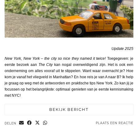
Update 2025
New York, New York – the city so nice they named it twice!
Toegegeven: je
eerste bezoek aan
The City
kan nogal overweldigend zijn. Het is ook een
onderneming om alles vooraf uit te stippelen. Want waar overnacht je? Hoe
kom je vanaf het vliegveld in Manhattan? En hoe reis je van A naar B? Ik help
je graag op weg met de antwoorden en praktische tips New York. Zo kan jij je
focussen op het belangrijkste: optimaal genieten van je eerste kennismaking
met NYC!
BEKIJK BERICHT
PLAATS EEN REACTIE
DELEN