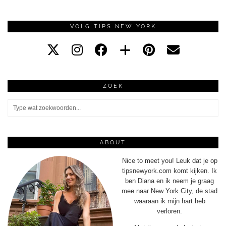
VOLG TIPS NEW YORK
ZOEK
ABOUT
Nice to meet you! Leuk dat je op
tipsnewyork.com komt kijken. Ik
ben Diana en ik neem je graag
mee naar New York City, de stad
waaraan ik mijn hart heb
verloren.