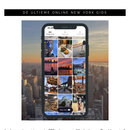
DÉ ULTIEME ONLINE NEW YORK GIDS