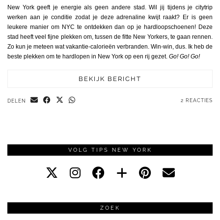
New York geeft je energie als geen andere stad. Wil jij tijdens je citytrip
werken aan je conditie zodat je deze adrenaline kwijt raakt? Er is geen
leukere manier om NYC te ontdekken dan op je hardloopschoenen! Deze
stad heeft veel fijne plekken om, tussen de fitte New Yorkers, te gaan rennen.
Zo kun je meteen wat vakantie-calorieën verbranden. Win-win, dus. Ik heb de
beste plekken om te hardlopen in New York op een rij gezet.
Go! Go! Go!
BEKIJK BERICHT
2 REACTIES
DELEN
VOLG TIPS NEW YORK
ZOEK