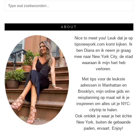
ABOUT
Nice to meet you! Leuk dat je op
tipsnewyork.com komt kijken. Ik
ben Diana en ik neem je graag
mee naar New York City, de stad
waaraan ik mijn hart heb
verloren.
Met tips voor de leukste
adressen in Manhattan en
Brooklyn, mijn online gids en
reisplanning op maat wil ik je
inspireren om alles uit je NYC-
citytrip te halen.
Ook ontdek je waar je het échte
New York, buiten de gebaande
paden, ervaart. Enjoy!