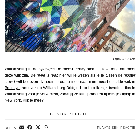
Update 2026
Williamsburg in de
spotlight
! De meest trendy plek in New York, dat moet
deze wijk zijn. De
hype is real
: hier wil je wezen als je je tussen de
hipster
crowd
wilt begeven. Ik neem je graag mee naar mijn meest geliefde wijk in
Brooklyn
, net over de Williamsburg Bridge. Hier heb ik mijn favoriete tips in
Williamsburg voor je verzameld, zodat jij ze kunt proberen tijdens je citytrip in
New York. Kijk je mee?
BEKIJK BERICHT
PLAATS EEN REACTIE
DELEN